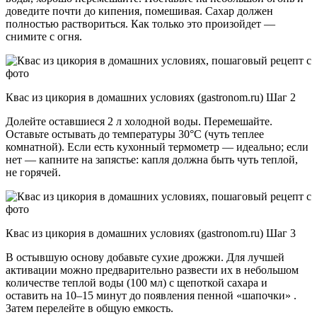
доведите почти до кипения, помешивая. Сахар должен
полностью раствориться. Как только это произойдет —
снимите с огня.
Квас из цикория в домашних условиях (gastronom.ru) Шаг 2
Долейте оставшиеся 2 л холодной воды. Перемешайте.
Оставьте остывать до температуры 30°С (чуть теплее
комнатной). Если есть кухонный термометр — идеально; если
нет — капните на запястье: капля должна быть чуть теплой,
не горячей.
Квас из цикория в домашних условиях (gastronom.ru) Шаг 3
В остывшую основу добавьте сухие дрожжи. Для лучшей
активации можно предварительно развести их в небольшом
количестве теплой воды (100 мл) с щепоткой сахара и
оставить на 10–15 минут до появления пенной «шапочки» .
Затем перелейте в общую емкость.