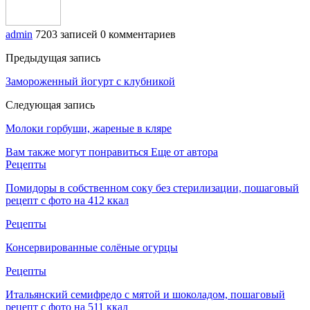
admin
7203 записей
0 комментариев
Предыдущая запись
Замороженный йогурт с клубникой
Следующая запись
Молоки горбуши, жареные в кляре
Вам также могут понравиться
Еще от автора
Рецепты
Помидоры в собственном соку без стерилизации, пошаговый
рецепт с фото на 412 ккал
Рецепты
Консервированные солёные огурцы
Рецепты
Итальянский семифредо с мятой и шоколадом, пошаговый
рецепт с фото на 511 ккал