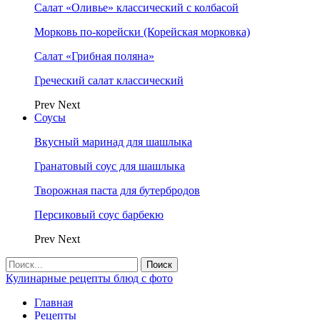
Салат «Оливье» классический с колбасой
Морковь по-корейски (Корейская морковка)
Салат «Грибная поляна»
Греческий салат классический
Prev
Next
Соусы
Вкусный маринад для шашлыка
Гранатовый соус для шашлыка
Творожная паста для бутербродов
Персиковый соус барбекю
Prev
Next
Кулинарные рецепты блюд с фото
Главная
Рецепты