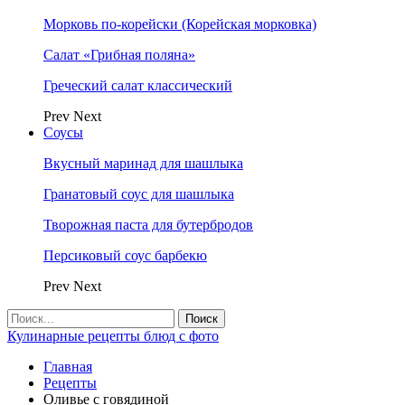
Морковь по-корейски (Корейская морковка)
Салат «Грибная поляна»
Греческий салат классический
Prev
Next
Соусы
Вкусный маринад для шашлыка
Гранатовый соус для шашлыка
Творожная паста для бутербродов
Персиковый соус барбекю
Prev
Next
Кулинарные рецепты блюд с фото
Главная
Рецепты
Оливье с говядиной