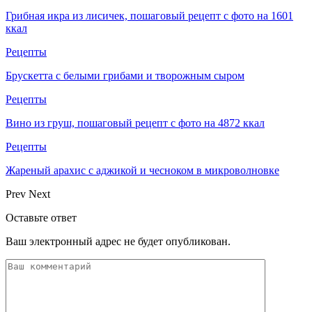
Грибная икра из лисичек, пошаговый рецепт с фото на 1601
ккал
Рецепты
Брускетта с белыми грибами и творожным сыром
Рецепты
Вино из груш, пошаговый рецепт с фото на 4872 ккал
Рецепты
Жареный арахис с аджикой и чесноком в микроволновке
Prev
Next
Оставьте ответ
Ваш электронный адрес не будет опубликован.