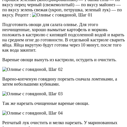
вкусу перец черный (свежемолотый) — по вкусу майонез —
по вкусу зелень свежая (укроп, петрушка, зеленый лук) — по
вкусу. Рецепт :
Подготовить овощи для салата оливье. Для этого
неочищенные, хорошо вымытые картофель и морковь
положить в кастрюлю с кипящей подсоленной водой и варить
на среднем огне до готовности. В отдельной кастрюле сварить
яйца. Яйца вкрутую будут готовы через 10 минут, после того
как вода закипит.
Вареные овощи вынуть из кастрюли, остудить и очистить.
Варено-копченую говядину порезать сначала ломтиками, а
затем небольшими кубиками.
Так же нарезать очищенные вареные овощи.
Репчатый лук очистить и мелко нарезать. У маринованных