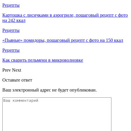
Рецепты
Картошка с лисичками в аэрогриле, пошаговый рецепт с фото
на 242 ккал
Рецепты
«Пьяные» помидоры, пошаговый рецепт с фото на 150 ккал
Рецепты
Как сварить пельмени в микроволновке
Prev
Next
Оставьте ответ
Ваш электронный адрес не будет опубликован.