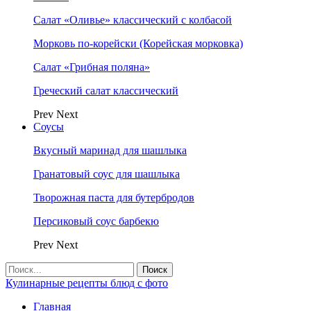
Салат «Оливье» классический с колбасой
Морковь по-корейски (Корейская морковка)
Салат «Грибная поляна»
Греческий салат классический
Prev
Next
Соусы
Вкусный маринад для шашлыка
Гранатовый соус для шашлыка
Творожная паста для бутербродов
Персиковый соус барбекю
Prev
Next
Кулинарные рецепты блюд с фото
Главная