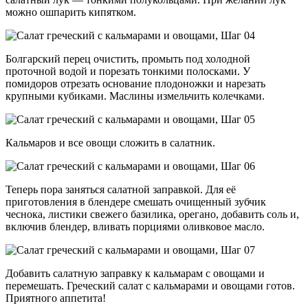
можно ошпарить кипятком.
Болгарский перец очистить, промыть под холодной
проточной водой и порезать тонкими полосками. У
помидоров отрезать основание плодоножки и нарезать
крупными кубиками. Маслины измельчить колечками.
Кальмаров и все овощи сложить в салатник.
Теперь пора заняться салатной заправкой. Для её
приготовления в блендере смешать очищенный зубчик
чеснока, листики свежего базилика, орегано, добавить соль и,
включив блендер, вливать порциями оливковое масло.
Добавить салатную заправку к кальмарам с овощами и
перемешать. Греческий салат с кальмарами и овощами готов.
Приятного аппетита!