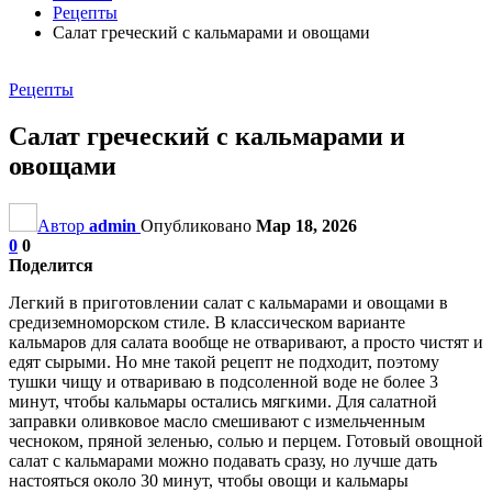
Рецепты
Салат греческий с кальмарами и овощами
Рецепты
Салат греческий с кальмарами и
овощами
Автор
admin
Опубликовано
Мар 18, 2026
0
0
Поделится
Легкий в приготовлении салат с кальмарами и овощами в
средиземноморском стиле. В классическом варианте
кальмаров для салата вообще не отваривают, а просто чистят и
едят сырыми. Но мне такой рецепт не подходит, поэтому
тушки чищу и отвариваю в подсоленной воде не более 3
минут, чтобы кальмары остались мягкими. Для салатной
заправки оливковое масло смешивают с измельченным
чесноком, пряной зеленью, солью и перцем. Готовый овощной
салат с кальмарами можно подавать сразу, но лучше дать
настояться около 30 минут, чтобы овощи и кальмары