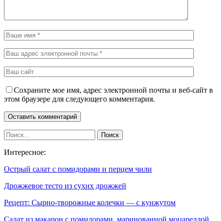
Сохраните мое имя, адрес электронной почты и веб-сайт в
этом браузере для следующего комментария.
Интересное:
Острый салат с помидорами и перцем чили
Дрожжевое тесто из сухих дрожжей
Рецепт: Сырно-творожные колечки — с кунжутом
Салат из макарон с помидорами, маринованной моцареллой