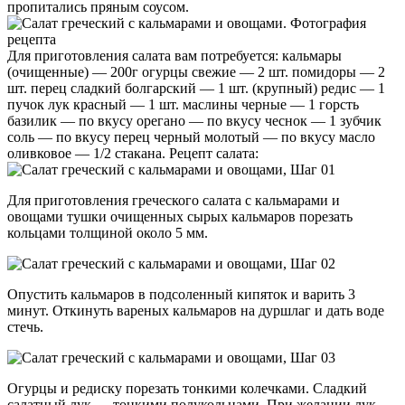
пропитались пряным соусом.
Для приготовления салата вам потребуется: кальмары
(очищенные) — 200г огурцы свежие — 2 шт. помидоры — 2
шт. перец сладкий болгарский — 1 шт. (крупный) редис — 1
пучок лук красный — 1 шт. маслины черные — 1 горсть
базилик — по вкусу орегано — по вкусу чеснок — 1 зубчик
соль — по вкусу перец черный молотый — по вкусу масло
оливковое — 1/2 стакана. Рецепт салата:
Для приготовления греческого салата с кальмарами и
овощами тушки очищенных сырых кальмаров порезать
кольцами толщиной около 5 мм.
Опустить кальмаров в подсоленный кипяток и варить 3
минут. Откинуть вареных кальмаров на дуршлаг и дать воде
стечь.
Огурцы и редиску порезать тонкими колечками. Сладкий
салатный лук — тонкими полукольцами. При желании лук