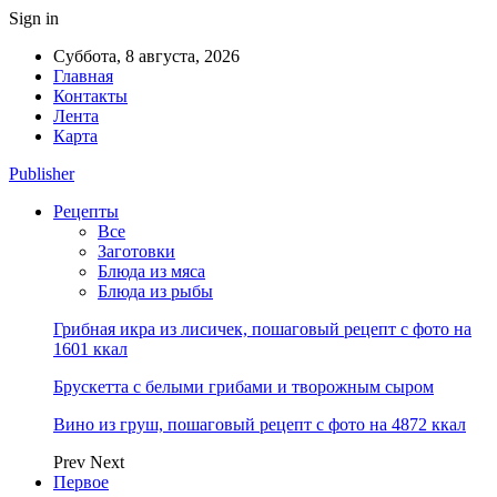
Sign in
Суббота, 8 августа, 2026
Главная
Контакты
Лента
Карта
Publisher
Рецепты
Все
Заготовки
Блюда из мяса
Блюда из рыбы
Грибная икра из лисичек, пошаговый рецепт с фото на
1601 ккал
Брускетта с белыми грибами и творожным сыром
Вино из груш, пошаговый рецепт с фото на 4872 ккал
Prev
Next
Первое