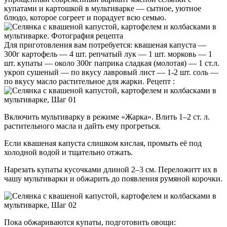
купатами и картошкой в мультиварке — сытное, уютное
блюдо, которое согреет и порадует всю семью.
Для приготовления вам потребуется: квашеная капуста —
300г картофель — 4 шт. репчатый лук — 1 шт. морковь — 1
шт. купаты — около 300г паприка сладкая (молотая) — 1 ст.л.
укроп сушеный — по вкусу лавровый лист — 1-2 шт. соль —
по вкусу масло растительное для жарки. Рецепт :
Включить мультиварку в режиме «Жарка». Влить 1–2 ст. л.
растительного масла и дайть ему прогреться.
Если квашеная капуста слишком кислая, промыть её под
холодной водой и тщательно отжать.
Нарезать купаты кусочками длиной 2–3 см. Переложитт их в
чашу мультиварки и обжарить до появления румяной корочки.
Пока обжариваются купаты, подготовить овощи: