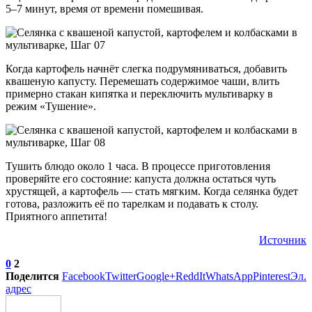
5–7 минут, время от времени помешивая.
Когда картофель начнёт слегка подрумяниваться, добавить
квашеную капусту. Перемешать содержимое чаши, влить
примерно стакан кипятка и переключить мультиварку в
режим «Тушение».
Тушить блюдо около 1 часа. В процессе приготовления
проверяйте его состояние: капуста должна остаться чуть
хрустящей, а картофель — стать мягким. Когда селянка будет
готова, разложить её по тарелкам и подавать к столу.
Приятного аппетита!
Источник
0
2
Поделится
Facebook
Twitter
Google+
ReddIt
WhatsApp
Pinterest
Эл.
адрес