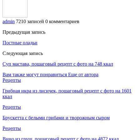
admin
7210 записей
0 комментариев
Предыдущая запись
Постные оладьи
Следующая запись
Суп мастава, пошаговый рецепт с фото на 748 ккал
Вам также могут понравиться
Еще от автора
Рецепты
Грибная икра из лисичек, пошаговый рецепт с фото на 1601
ккал
Рецепты
Брускетта с белыми грибами и творожным сыром
Рецепты
Вино из груш, пошаговый рецепт с фото на 4872 ккал