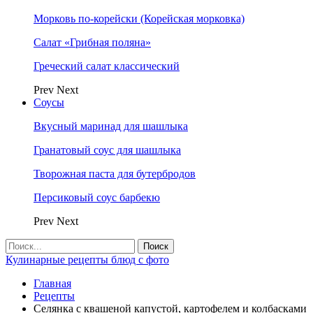
Морковь по-корейски (Корейская морковка)
Салат «Грибная поляна»
Греческий салат классический
Prev
Next
Соусы
Вкусный маринад для шашлыка
Гранатовый соус для шашлыка
Творожная паста для бутербродов
Персиковый соус барбекю
Prev
Next
Кулинарные рецепты блюд с фото
Главная
Рецепты
Селянка с квашеной капустой, картофелем и колбасками