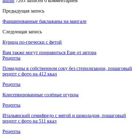
admin
7203 записей
0 комментариев
Предыдущая запись
Фаршированные баклажаны на мангале
Следующая запись
Курица по-гречески с фетой
Вам также могут понравиться
Еще от автора
Рецепты
Помидоры в собственном соку без стерилизации, пошаговый
рецепт с фото на 412 ккал
Рецепты
Консервированные солёные огурцы
Рецепты
Итальянский семифредо с мятой и шоколадом, пошаговый
рецепт с фото на 511 ккал
Рецепты