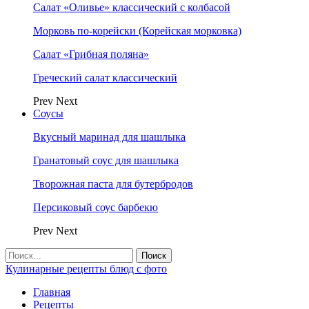
Салат «Оливье» классический с колбасой
Морковь по-корейски (Корейская морковка)
Салат «Грибная поляна»
Греческий салат классический
Prev
Next
Соусы
Вкусный маринад для шашлыка
Гранатовый соус для шашлыка
Творожная паста для бутербродов
Персиковый соус барбекю
Prev
Next
Кулинарные рецепты блюд с фото
Главная
Рецепты