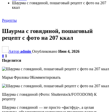
Шаурма с говядиной, пошаговый рецепт с фото на 207
ккал
Рецепты
Шаурма с говядиной, пошаговый
рецепт с фото на 207 ккал
Автор
admin
Опубликовано
Июн 4, 2026
0
1
Поделится
Марья Фролова 0Комментировать
Шаурма с говядиной (Фото: Shutterstock/FOTODOM) К
рецепту
Шаурма с говядиной — не просто «фастфуд», а целая
культура, объединяющая кулинарные традиции разных