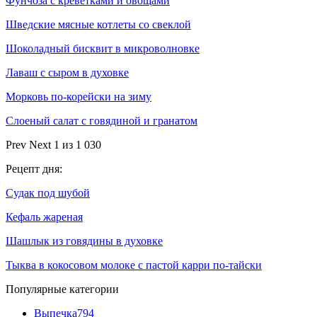
Фунчоза с креветками и овощами
Шведские мясные котлеты со свеклой
Шоколадный бисквит в микроволновке
Лаваш с сыром в духовке
Морковь по-корейски на зиму
Слоеный салат с говядиной и гранатом
Prev
Next
1 из 1 030
Рецепт дня:
Судак под шубой
Кефаль жареная
Шашлык из говядины в духовке
Тыква в кокосовом молоке с пастой карри по-тайски
Популярные категории
Выпечка
794