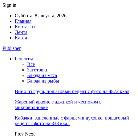
Sign in
Суббота, 8 августа, 2026
Главная
Контакты
Лента
Карта
Publisher
Рецепты
Все
Заготовки
Блюда из мяса
Блюда из рыбы
Вино из груш, пошаговый рецепт с фото на 4872 ккал
Жареный арахис с аджикой и чесноком в
микроволновке
Кабачки, запеченные с фаршем в духовке, пошаговый
рецепт с фото на 338 ккал
Prev
Next