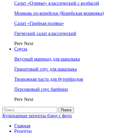
Салат «Оливье» классический с колбасой
Морковь по-корейски (Корейская морковка)
Салат «Грибная поляна»
Греческий салат классический
Prev
Next
Соусы
Вкусный маринад для шашлыка
Гранатовый соус для шашлыка
Творожная паста для бутербродов
Персиковый соус барбекю
Prev
Next
Кулинарные рецепты блюд с фото
Главная
Рецепты