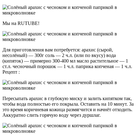
Мы на RUTUBE!
Для приготовления вам потребуется: арахис (сырой,
несолёный) — 300г соль — 2 ч.л. (или по вкусу) вода
(кипяток) — примерно 300-400 мл масло растительное — 1
ст.л. чесночный порошок — 1 ч.л. паприка копченая — 1 ч.л.
Рецепт :
Пересыпать арахис в глубокую миску и залить кипятком так,
чтобы вода полностью его покрыла. Оставить на 10 минут. За
это время коричневая кожица размягчится и начнёт отходить.
Аккуратно слить горячую воду через дуршлаг.