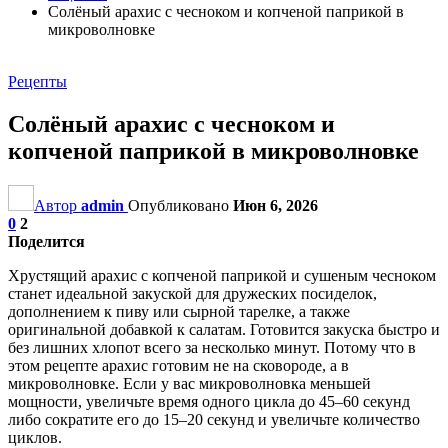
Солёный арахис с чесноком и копченой паприкой в
микроволновке
Рецепты
Солёный арахис с чесноком и
копченой паприкой в микроволновке
Автор
admin
Опубликовано
Июн 6, 2026
0
2
Поделится
Хрустящий арахис с копченой паприкой и сушеным чесноком
станет идеальной закуской для дружеских посиделок,
дополнением к пиву или сырной тарелке, а также
оригинальной добавкой к салатам. Готовится закуска быстро и
без лишних хлопот всего за несколько минут. Потому что в
этом рецепте арахис готовим не на сковороде, а в
микроволновке. Если у вас микроволновка меньшей
мощности, увеличьте время одного цикла до 45–60 секунд
либо сократите его до 15–20 секунд и увеличьте количество
циклов.