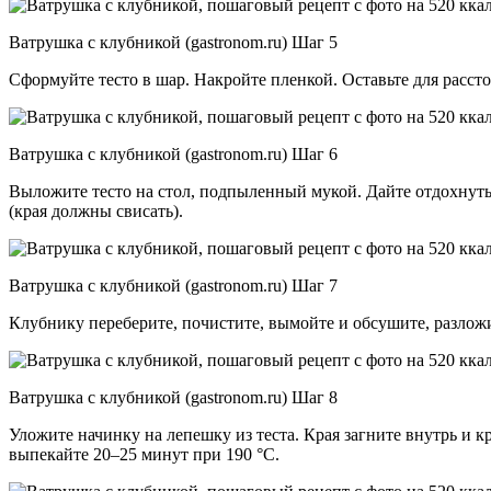
Ватрушка с клубникой (gastronom.ru) Шаг 5
Сформуйте тесто в шар. Накройте пленкой. Оставьте для рассто
Ватрушка с клубникой (gastronom.ru) Шаг 6
Выложите тесто на стол, подпыленный мукой. Дайте отдохнуть 
(края должны свисать).
Ватрушка с клубникой (gastronom.ru) Шаг 7
Клубнику переберите, почистите, вымойте и обсушите, разло
Ватрушка с клубникой (gastronom.ru) Шаг 8
Уложите начинку на лепешку из теста. Края загните внутрь и к
выпекайте 20–25 минут при 190 °C.