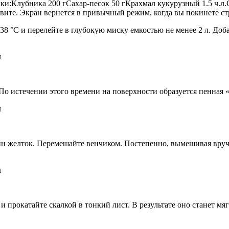
ки:Клубника 200 гСахар-песок 50 гКрахмал кукурузный 1.5 ч.л.
те. Экран вернется в привычный режим, когда вы покинете с
38 °C и перелейте в глубокую миску емкостью не менее 2 л. До
По истечении этого времени на поверхности образуется пенная «
один желток. Перемешайте венчиком. Постепенно, вымешивая вру
прокатайте скалкой в тонкий лист. В результате оно станет мяг