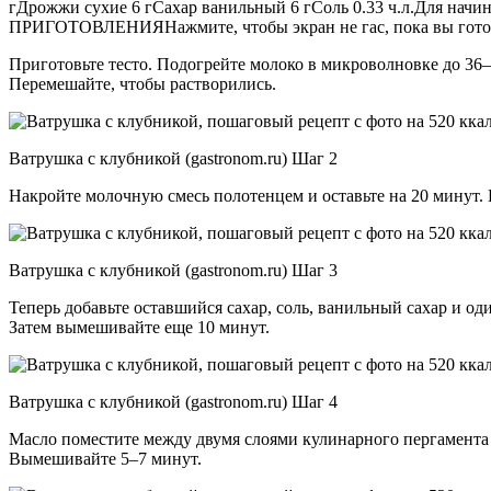
гДрожжи сухие 6 гСахар ванильный 6 гСоль 0.33 ч.л.Для начин
ПРИГОТОВЛЕНИЯНажмите, чтобы экран не гас, пока вы готови
Приготовьте тесто. Подогрейте молоко в микроволновке до 36–
Перемешайте, чтобы растворились.
Ватрушка с клубникой (gastronom.ru) Шаг 2
Накройте молочную смесь полотенцем и оставьте на 20 минут. 
Ватрушка с клубникой (gastronom.ru) Шаг 3
Теперь добавьте оставшийся сахар, соль, ванильный сахар и 
Затем вымешивайте еще 10 минут.
Ватрушка с клубникой (gastronom.ru) Шаг 4
Масло поместите между двумя слоями кулинарного пергамента и 
Вымешивайте 5–7 минут.