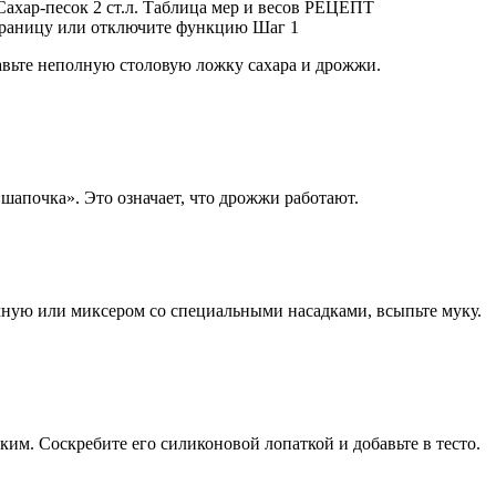
Сахар-песок 2 ст.л. Таблица мер и весов РЕЦЕПТ
траницу или отключите функцию Шаг 1
бавьте неполную столовую ложку сахара и дрожжи.
шапочка». Это означает, что дрожжи работают.
чную или миксером со специальными насадками, всыпьте муку.
ким. Соскребите его силиконовой лопаткой и добавьте в тесто.