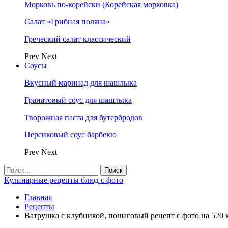
Морковь по-корейски (Корейская морковка)
Салат «Грибная поляна»
Греческий салат классический
Prev
Next
Соусы
Вкусный маринад для шашлыка
Гранатовый соус для шашлыка
Творожная паста для бутербродов
Персиковый соус барбекю
Prev
Next
Кулинарные рецепты блюд с фото
Главная
Рецепты
Ватрушка с клубникой, пошаговый рецепт с фото на 520 