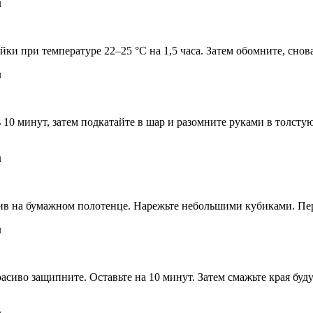
йки при температуре 22–25 °С на 1,5 часа. Затем обомните, снов
10 минут, затем подкатайте в шар и разомните руками в толсту
жив на бумажном полотенце. Нарежьте небольшими кубиками. Пе
расиво защипните. Оставьте на 10 минут. Затем смажьте края бу