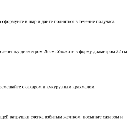
а сформуйте в шар и дайте подняться в течение получаса.
ю лепешку диаметром 26 см. Уложите в форму диаметром 22 см
ремешайте с сахаром и кукурузным крахмалом.
дущей ватрушки слегка взбитым желтком, посыпьте сахаром и