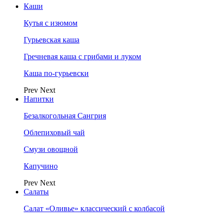
Каши
Кутья с изюмом
Гурьевская каша
Гречневая каша с грибами и луком
Каша по-гурьевски
Prev
Next
Напитки
Безалкогольная Сангрия
Облепиховый чай
Смузи овощной
Капучино
Prev
Next
Салаты
Салат «Оливье» классический с колбасой