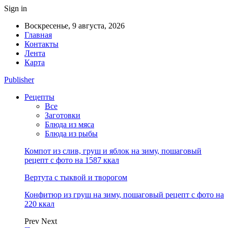
Sign in
Воскресенье, 9 августа, 2026
Главная
Контакты
Лента
Карта
Publisher
Рецепты
Все
Заготовки
Блюда из мяса
Блюда из рыбы
Компот из слив, груш и яблок на зиму, пошаговый
рецепт с фото на 1587 ккал
Вертута с тыквой и творогом
Конфитюр из груш на зиму, пошаговый рецепт с фото на
220 ккал
Prev
Next