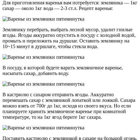
Для приготовления варенья вам потребуется: земляника — 1кг
сахар — около 1кг вода — 2-3 ст.л. Рецепт варенья:
Землянику перебрать, выбрать лесной мусор, удалит гнилые
ягоды. Ягоды аккуратно опустить в посуду с холодной водой,
промыть и переложить на дуршлаг. Оставить землянику на
10~15 минут в дуршлаге, чтобы стекла вода.
В посуду, в которой будете варить земляничное варенье,
насыпать сахар, добавить воду.
В кастрюлю с сахаром отправить ягоды. Аккуратно
перемешать сахар с земляникой лопаткой или ложкой. Сахара
можно взять от 700г до 1кг, исходя из своего вкуса. Но если
планируете хранить земляничное варенье при комнатной
температуре, то на 1кг ягод берите 1кг сахара.
Поставить кастрюлю с земляникой в сахаре на большой огонь.