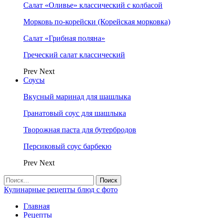
Салат «Оливье» классический с колбасой
Морковь по-корейски (Корейская морковка)
Салат «Грибная поляна»
Греческий салат классический
Prev
Next
Соусы
Вкусный маринад для шашлыка
Гранатовый соус для шашлыка
Творожная паста для бутербродов
Персиковый соус барбекю
Prev
Next
Кулинарные рецепты блюд с фото
Главная
Рецепты