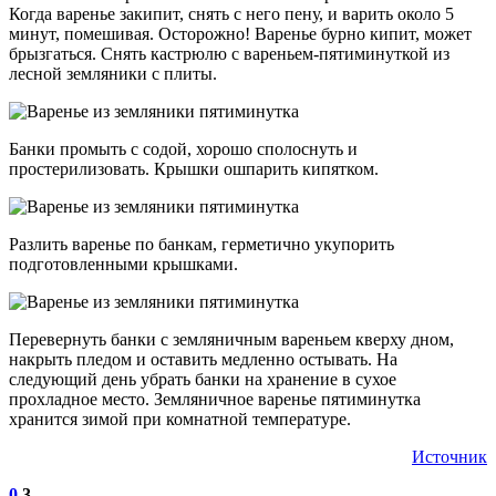
Когда варенье закипит, снять с него пену, и варить около 5
минут, помешивая. Осторожно! Варенье бурно кипит, может
брызгаться. Снять кастрюлю с вареньем-пятиминуткой из
лесной земляники с плиты.
Банки промыть с содой, хорошо сполоснуть и
простерилизовать. Крышки ошпарить кипятком.
Разлить варенье по банкам, герметично укупорить
подготовленными крышками.
Перевернуть банки с земляничным вареньем кверху дном,
накрыть пледом и оставить медленно остывать. На
следующий день убрать банки на хранение в сухое
прохладное место. Земляничное варенье пятиминутка
хранится зимой при комнатной температуре.
Источник
0
3