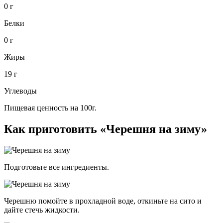
0 г
Белки
0 г
Жиры
19 г
Углеводы
Пищевая ценность на 100г.
Как приготовить «Черешня на зиму»
Подготовьте все ингредиенты.
Черешню помойте в прохладной воде, откиньте на сито и
дайте стечь жидкости.