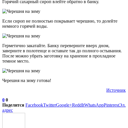
Горячий сахарный сироп влейте обратно в банку.
Если сироп не полностью покрывает черешню, то долейте
немного горячей воды.
Герметично закатайте. Банку переверните вверх дном,
заверните в полотенце и оставьте так до полного остывания.
После можно убрать заготовку на хранение в прохладное
темное место.
Черешня на зиму готова!
Источник
0
0
Поделится
Facebook
Twitter
Google+
ReddIt
WhatsApp
Pinterest
Эл.
адрес