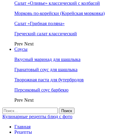
Салат «Оливье» классический с колбасой
Морковь по-корейски (Корейская морковка)
Салат «Грибная поляна»
Греческий салат классический
Prev
Next
Соусы
Вкусный маринад для шашлыка
Гранатовый соус для шашлыка
Творожная паста для бутербродов
Персиковый соус барбекю
Prev
Next
Кулинарные рецепты блюд с фото
Главная
Рецепты