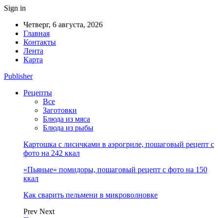
Sign in
Четверг, 6 августа, 2026
Главная
Контакты
Лента
Карта
Publisher
Рецепты
Все
Заготовки
Блюда из мяса
Блюда из рыбы
Картошка с лисичками в аэрогриле, пошаговый рецепт с
фото на 242 ккал
«Пьяные» помидоры, пошаговый рецепт с фото на 150
ккал
Как сварить пельмени в микроволновке
Prev
Next