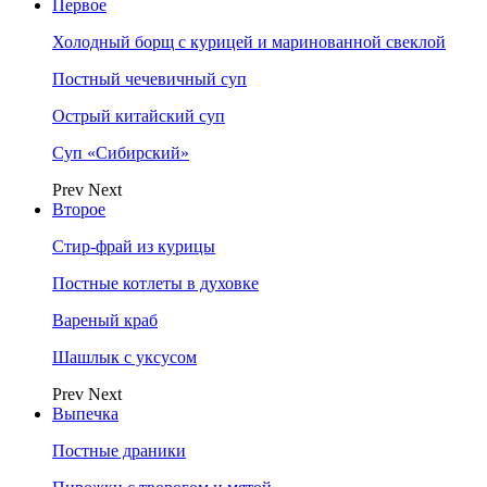
Первое
Холодный борщ с курицей и маринованной свеклой
Постный чечевичный суп
Острый китайский суп
Суп «Сибирский»
Prev
Next
Второе
Стир-фрай из курицы
Постные котлеты в духовке
Вареный краб
Шашлык с уксусом
Prev
Next
Выпечка
Постные драники