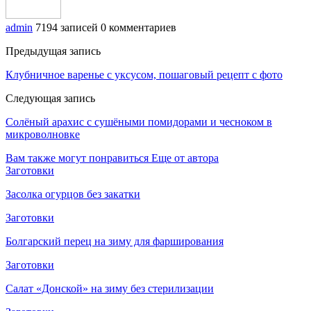
admin
7194 записей
0 комментариев
Предыдущая запись
Клубничное варенье с уксусом, пошаговый рецепт с фото
Следующая запись
Солёный арахис с сушёными помидорами и чесноком в
микроволновке
Вам также могут понравиться
Еще от автора
Заготовки
Засолка огурцов без закатки
Заготовки
Болгарский перец на зиму для фарширования
Заготовки
Салат «Донской» на зиму без стерилизации