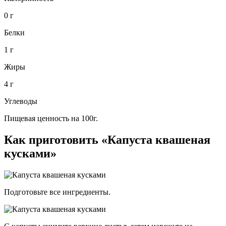
0 г
Белки
1 г
Жиры
4 г
Углеводы
Пищевая ценность на 100г.
Как приготовить «Капуста квашеная
кусками»
Подготовьте все ингредиенты.