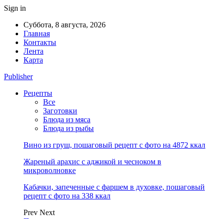
Sign in
Суббота, 8 августа, 2026
Главная
Контакты
Лента
Карта
Publisher
Рецепты
Все
Заготовки
Блюда из мяса
Блюда из рыбы
Вино из груш, пошаговый рецепт с фото на 4872 ккал
Жареный арахис с аджикой и чесноком в
микроволновке
Кабачки, запеченные с фаршем в духовке, пошаговый
рецепт с фото на 338 ккал
Prev
Next