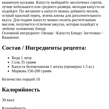
квашеную кусками. Капусту выбирайте засолочных сортов,
лучше небольшого или среднего размера, молодая капуста не
подойдет. По желанию к капусте можно добавить чеснок,
острый красный перец, зелень кинзы для дополнительного
вкуса. Для подачи капусту можно полить растительным
маслом, получается отличная закуска, которая подойдет к
любому основному блюду.
Основной ингредиент: Овощи / Капуста Блюдо: Заготовки /
Квашение
Состав / Ингредиенты рецепта:
Вода 1 литр
Соль 35 грамм
Капуста белокочанная 1 штука (примерно 1.5 кг.)
Морковь 150-200 грамм
Количество порций 10
Калорийность
30 ккал
Калорийность