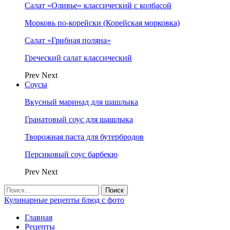
Салат «Оливье» классический с колбасой
Морковь по-корейски (Корейская морковка)
Салат «Грибная поляна»
Греческий салат классический
Prev
Next
Соусы
Вкусный маринад для шашлыка
Гранатовый соус для шашлыка
Творожная паста для бутербродов
Персиковый соус барбекю
Prev
Next
Кулинарные рецепты блюд с фото
Главная
Рецепты