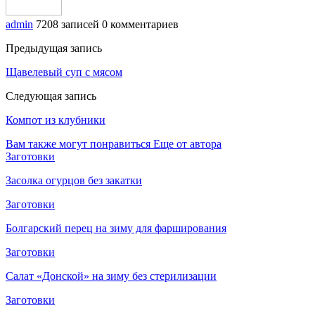
admin
7208 записей
0 комментариев
Предыдущая запись
Щавелевый суп с мясом
Следующая запись
Компот из клубники
Вам также могут понравиться
Еще от автора
Заготовки
Засолка огурцов без закатки
Заготовки
Болгарский перец на зиму для фарширования
Заготовки
Салат «Донской» на зиму без стерилизации
Заготовки