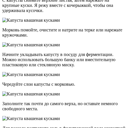
С капусты снимите верхние листья, затем нарежьте на
крупные куски. Я режу вместе с кочерыжкой, чтобы она
удерживала кусочки.
Морковь помойте, очистите и натрите на терке или нарежьте
кружочками.
Начните укладывать капусту в посуду для ферментации.
Можно использовать большую банку или вместительную
пластиковую или стеклянную миску.
Чередуйте слои капусты с морковью.
Заполните так почти до самого верха, но оставьте немного
свободного места.