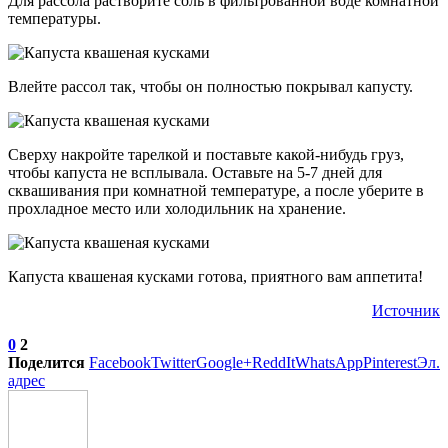
Для рассола растворите соль в фильтрованной воде комнатной
температуры.
Влейте рассол так, чтобы он полностью покрывал капусту.
Сверху накройте тарелкой и поставьте какой-нибудь груз,
чтобы капуста не всплывала. Оставьте на 5-7 дней для
сквашивания при комнатной температуре, а после уберите в
прохладное место или холодильник на хранение.
Капуста квашеная кусками готова, приятного вам аппетита!
Источник
0
2
Поделится
Facebook
Twitter
Google+
ReddIt
WhatsApp
Pinterest
Эл.
адрес