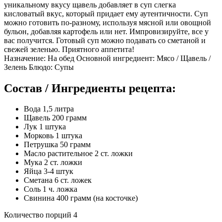
уникальному вкусу щавель добавляет в суп слегка
кисловатый вкус, который придает ему аутентичности. Суп
можно готовить по-разному, используя мясной или овощной
бульон, добавляя картофель или нет. Импровизируйте, все у
вас получится. Готовый суп можно подавать со сметаной и
свежей зеленью. Приятного аппетита!
Назначение: На обед Основной ингредиент: Мясо / Щавель /
Зелень Блюдо: Супы
Состав / Ингредиенты рецепта:
Вода 1,5 литра
Щавель 200 грамм
Лук 1 штука
Морковь 1 штука
Петрушка 50 грамм
Масло растительное 2 ст. ложки
Мука 2 ст. ложки
Яйца 3-4 штук
Сметана 6 ст. ложек
Соль 1 ч. ложка
Свинина 400 грамм (на косточке)
Количество порций 4