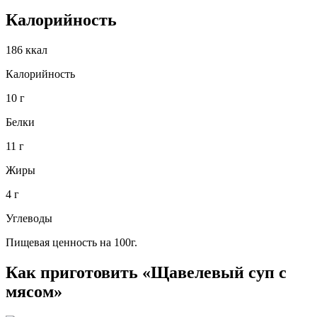
Калорийность
186 ккал
Калорийность
10 г
Белки
11 г
Жиры
4 г
Углеводы
Пищевая ценность на 100г.
Как приготовить «Щавелевый суп с
мясом»