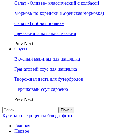
Салат «Оливье» классический с колбасой
Морковь по-корейски (Корейская морковка)
Салат «Грибная поляна»
Греческий салат классический
Prev
Next
Соусы
Вкусный маринад для шашлыка
Гранатовый соус для шашлыка
Творожная паста для бутербродов
Персиковый соус барбекю
Prev
Next
Кулинарные рецепты блюд с фото
Главная
Первое