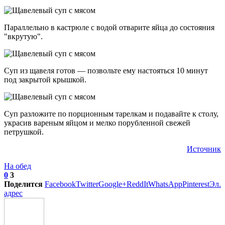
Параллельно в кастрюле с водой отварите яйца до состояния
"вкрутую".
Суп из щавеля готов — позвольте ему настояться 10 минут
под закрытой крышкой.
Суп разложите по порционным тарелкам и подавайте к столу,
украсив вареным яйцом и мелко порубленной свежей
петрушкой.
Источник
На обед
0
3
Поделится
Facebook
Twitter
Google+
ReddIt
WhatsApp
Pinterest
Эл.
адрес