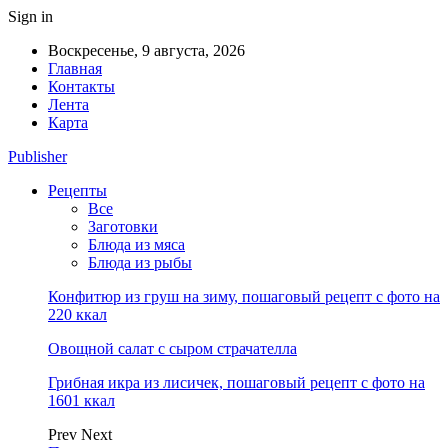
Sign in
Воскресенье, 9 августа, 2026
Главная
Контакты
Лента
Карта
Publisher
Рецепты
Все
Заготовки
Блюда из мяса
Блюда из рыбы
Конфитюр из груш на зиму, пошаговый рецепт с фото на
220 ккал
Овощной салат с сыром страчателла
Грибная икра из лисичек, пошаговый рецепт с фото на
1601 ккал
Prev
Next