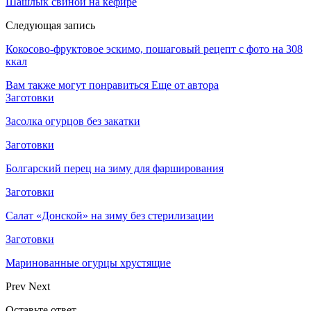
Шашлык свиной на кефире
Следующая запись
Кокосово-фруктовое эскимо, пошаговый рецепт с фото на 308
ккал
Вам также могут понравиться
Еще от автора
Заготовки
Засолка огурцов без закатки
Заготовки
Болгарский перец на зиму для фарширования
Заготовки
Салат «Донской» на зиму без стерилизации
Заготовки
Маринованные огурцы хрустящие
Prev
Next
Оставьте ответ