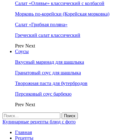
Салат «Оливье» классический с колбасой
Морковь по-корейски (Корейская морковка)
Салат «Грибная поляна»
Греческий салат классический
Prev
Next
Соусы
Вкусный маринад для шашлыка
Гранатовый соус для шашлыка
Творожная паста для бутербродов
Персиковый соус барбекю
Prev
Next
Кулинарные рецепты блюд с фото
Главная
Рецепты