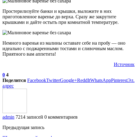
Простерилизуйте банки и крышки, выложите в них
приготовленное варенье до верха. Сразу же закрутите
крышками и дайте остыть при комнатной температуре.
Немного варенья из малины оставьте себе на пробу — оно
идеально с поджаренными тостами и сливочным маслом.
Приятного вам аппетита!
Источник
0
4
Поделится
Facebook
Twitter
Google+
ReddIt
WhatsApp
Pinterest
Эл.
адрес
admin
7214 записей
0 комментариев
Предыдущая запись