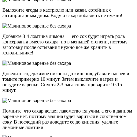
Выложите ягоды в кастрюлю или казан, сотейник с
антипригарным дном. Воду и сахар добавлять не нужно!
Добавьте 3-4 ломтика лимона — его сок будет играть роль
консерванта вместо сахара, но в меньшей степени, поэтому
заготовку после остывания нужно все же хранить в
холодильнике!
Доведите содержимое емкости до кипения, убавьте нагрев и
томите примерно 10 минут. Затем выключите нагрев и
остудите варенье. Спустя 2-3 часа снова проварите 10-15
минут.
Помните, что сахар делает лакомство тягучим, а его в данном
варенье нет, поэтому малина будет вариться в собственном
соку. В последний раз доведите ее до кипения, удалите
лимонные ломтики.