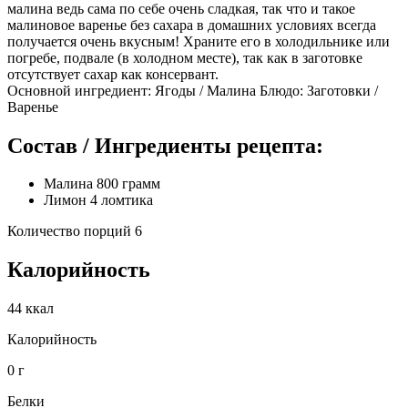
малина ведь сама по себе очень сладкая, так что и такое
малиновое варенье без сахара в домашних условиях всегда
получается очень вкусным! Храните его в холодильнике или
погребе, подвале (в холодном месте), так как в заготовке
отсутствует сахар как консервант.
Основной ингредиент: Ягоды / Малина Блюдо: Заготовки /
Варенье
Состав / Ингредиенты рецепта:
Малина 800 грамм
Лимон 4 ломтика
Количество порций 6
Калорийность
44 ккал
Калорийность
0 г
Белки