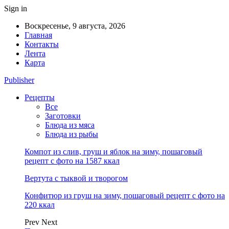
Sign in
Воскресенье, 9 августа, 2026
Главная
Контакты
Лента
Карта
Publisher
Рецепты
Все
Заготовки
Блюда из мяса
Блюда из рыбы
Компот из слив, груш и яблок на зиму, пошаговый
рецепт с фото на 1587 ккал
Вертута с тыквой и творогом
Конфитюр из груш на зиму, пошаговый рецепт с фото на
220 ккал
Prev
Next