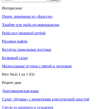
Интересное:
Пирог лимонник из «Бахетле»
Храйме или рыба по-мароккански
Рыба под овощной шубой
Рисовые вафли
Котлеты свекольные постные
Белковый салат
Малосольные огурцы с мятой и чесноком
Prev
Next
1 из 1 031
Рецепт дня:
Драгомировская каша
Салат «Цезарь» с креветками классический простой
Смузи из шпината и сельдерея