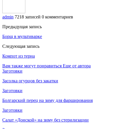
admin
7218 записей
0 комментариев
Предыдущая запись
Борщ в мультиварке
Следующая запись
Компот из терна
Вам также могут понравиться
Еще от автора
Заготовки
Засолка огурцов без закатки
Заготовки
Болгарский перец на зиму для фарширования
Заготовки
Салат «Донской» на зиму без стерилизации