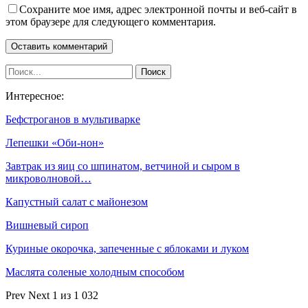
Сохраните мое имя, адрес электронной почты и веб-сайт в
этом браузере для следующего комментария.
Интересное:
Бефстроганов в мультиварке
Лепешки «Оби-нон»
Завтрак из яиц со шпинатом, ветчиной и сыром в
микроволновой…
Капустный салат с майонезом
Вишневый сироп
Куриные окорочка, запеченные с яблоками и луком
Маслята соленые холодным способом
Prev
Next
1 из 1 032