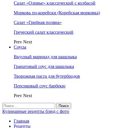
Салат «Оливье» классический с колбасой
Морковь по-корейски (Корейская морковка)
Салат «Грибная поляна»
Греческий салат классический
Prev
Next
Соусы
Вкусный маринад для шашлыка
Гранатовый соус для шашлыка
Творожная паста для бутербродов
Персиковый соус барбекю
Prev
Next
Кулинарные рецепты блюд с фото
Главная
Рецепты