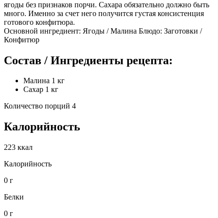
ягоды без признаков порчи. Сахара обязательно должно быть
много. Именно за счет него получится густая консистенция
готового конфитюра.
Основной ингредиент: Ягоды / Малина Блюдо: Заготовки /
Конфитюр
Состав / Ингредиенты рецепта:
Малина 1 кг
Сахар 1 кг
Количество порций 4
Калорийность
223 ккал
Калорийность
0 г
Белки
0 г