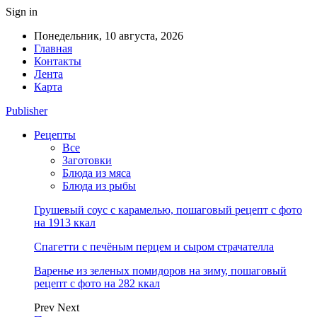
Sign in
Понедельник, 10 августа, 2026
Главная
Контакты
Лента
Карта
Publisher
Рецепты
Все
Заготовки
Блюда из мяса
Блюда из рыбы
Грушевый соус с карамелью, пошаговый рецепт с фото
на 1913 ккал
Спагетти с печёным перцем и сыром страчателла
Варенье из зеленых помидоров на зиму, пошаговый
рецепт с фото на 282 ккал
Prev
Next