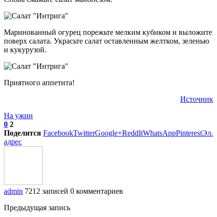
Маринованный огурец порежьте мелким кубиком и выложите
поверх салата. Украсьте салат оставленным желтком, зеленью
и кукурузой.
Приятного аппетита!
Источник
На ужин
0
2
Поделится
Facebook
Twitter
Google+
ReddIt
WhatsApp
Pinterest
Эл.
адрес
admin
7212 записей
0 комментариев
Предыдущая запись