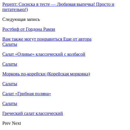
Рецепт: Сосиска в тесте — Любимая выпечка! Просто и
питательно!)
Следующая запись
Ростбиф от Гордона Рамзи
Вам также могут понравиться
Еще от автора
Салаты
Салат «Оливье» классический с колбасой
Салаты
Морковь по-корейски (Корейская морковка)
Салаты
Салат «Грибная поляна»
Салаты
Греческий салат классический
Prev
Next