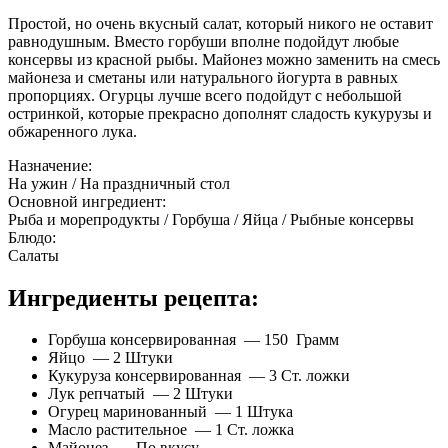
Простой, но очень вкусный салат, который никого не оставит
равнодушным. Вместо горбуши вполне подойдут любые
консервы из красной рыбы. Майонез можно заменить на смесь
майонеза и сметаны или натурального йогурта в равных
пропорциях. Огурцы лучше всего подойдут с небольшой
остринкой, которые прекрасно дополнят сладость кукурузы и
обжаренного лука.
Назначение:
На ужин / На праздничный стол
Основной ингредиент:
Рыба и морепродукты / Горбуша / Яйца / Рыбные консервы
Блюдо:
Салаты
Ингредиенты рецепта:
Горбуша консервированная — 150 Грамм
Яйцо — 2 Штуки
Кукуруза консервированная — 3 Ст. ложки
Лук репчатый — 2 Штуки
Огурец маринованный — 1 Штука
Масло растительное — 1 Ст. ложка
Майонез — По вкусу