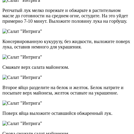
Репчатый лук мелко порежьте и обжарьте в растительном
масле до готовности на среднем огне, остудите. На это уйдет
примерно 7-10 минут. Выложите половину лука на горбушу.
Консервированную кукурузу, без жидкости, выложите поверх
лука, оставив немного для украшения.
Смажьте верх салата майонезом.
Второе яйцо разделите на белок и желток. Белок натрите и
посыпьте верх майонеза, желток оставьте на украшение.
Поверх яйца выложите оставшийся обжаренный лук.
Снова смажьте салат майонезом.