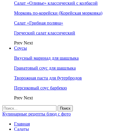
Салат «Оливье» классический с колбасой
Морковь по-корейски (Корейская морковка)
Салат «Грибная поляна»
Греческий салат классический
Prev
Next
Соусы
Вкусный маринад для шашлыка
Гранатовый соус для шашлыка
Творожная паста для бутербродов
Персиковый соус барбекю
Prev
Next
Кулинарные рецепты блюд с фото
Главная
Салаты