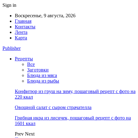
Sign in
Воскресенье, 9 августа, 2026
Главная
Контакты
Лента
Карта
Publisher
Рецепты
Все
Заготовки
Блюда из мяса
Блюда из рыбы
Конфитюр из груш на зиму, пошаговый рецепт с фото на
220 ккал
Овощной салат с сыром страчателла
Грибная икра из лисичек, пошаговый рецепт с фото на
1601 ккал
Prev
Next