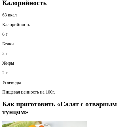
Калорийность
63 ккал
Калорийность
6 г
Белки
2 г
Жиры
2 г
Углеводы
Пищевая ценность на 100г.
Как приготовить «Салат с отварным
тунцом»