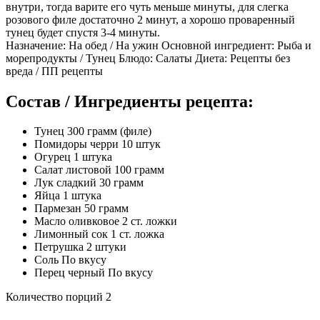
внутри, тогда варите его чуть меньше минуты, для слегка
розового филе достаточно 2 минут, а хорошо проваренный
тунец будет спустя 3-4 минуты.
Назначение: На обед / На ужин Основной ингредиент: Рыба и
морепродукты / Тунец Блюдо: Салаты Диета: Рецепты без
вреда / ПП рецепты
Состав / Ингредиенты рецепта:
Тунец 300 грамм (филе)
Помидоры черри 10 штук
Огурец 1 штука
Салат листовой 100 грамм
Лук сладкий 30 грамм
Яйца 1 штука
Пармезан 50 грамм
Масло оливковое 2 ст. ложки
Лимонный сок 1 ст. ложка
Петрушка 2 штуки
Соль По вкусу
Перец черный По вкусу
Количество порций 2