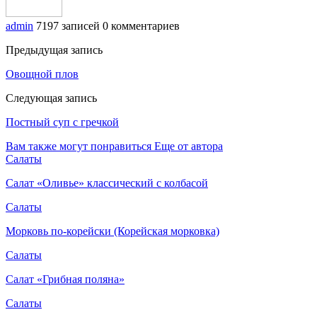
admin
7197 записей
0 комментариев
Предыдущая запись
Овощной плов
Следующая запись
Постный суп с гречкой
Вам также могут понравиться
Еще от автора
Салаты
Салат «Оливье» классический с колбасой
Салаты
Морковь по-корейски (Корейская морковка)
Салаты
Салат «Грибная поляна»
Салаты