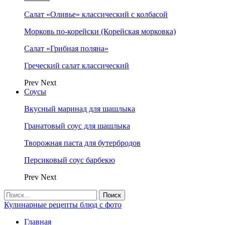
Салат «Оливье» классический с колбасой
Морковь по-корейски (Корейская морковка)
Салат «Грибная поляна»
Греческий салат классический
Prev
Next
Соусы
Вкусный маринад для шашлыка
Гранатовый соус для шашлыка
Творожная паста для бутербродов
Персиковый соус барбекю
Prev
Next
Кулинарные рецепты блюд с фото
Главная