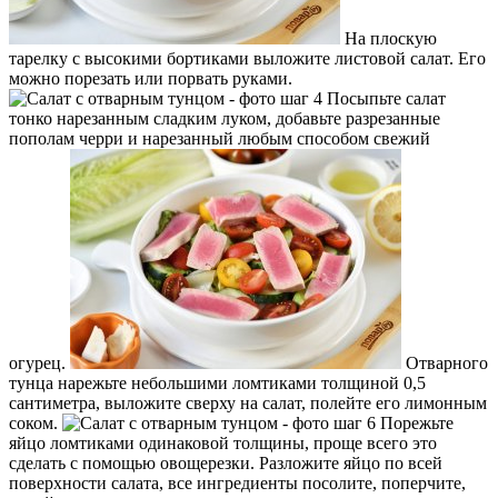
На плоскую
тарелку с высокими бортиками выложите листовой салат. Его
можно порезать или порвать руками.
Посыпьте салат
тонко нарезанным сладким луком, добавьте разрезанные
пополам черри и нарезанный любым способом свежий
огурец.
Отварного
тунца нарежьте небольшими ломтиками толщиной 0,5
сантиметра, выложите сверху на салат, полейте его лимонным
соком.
Порежьте
яйцо ломтиками одинаковой толщины, проще всего это
сделать с помощью овощерезки. Разложите яйцо по всей
поверхности салата, все ингредиенты посолите, поперчите,