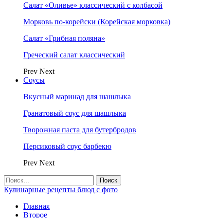
Салат «Оливье» классический с колбасой
Морковь по-корейски (Корейская морковка)
Салат «Грибная поляна»
Греческий салат классический
Prev
Next
Соусы
Вкусный маринад для шашлыка
Гранатовый соус для шашлыка
Творожная паста для бутербродов
Персиковый соус барбекю
Prev
Next
Кулинарные рецепты блюд с фото
Главная
Второе