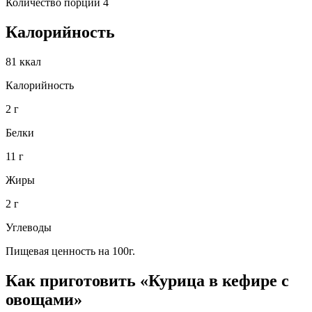
Количество порций 4
Калорийность
81 ккал
Калорийность
2 г
Белки
11 г
Жиры
2 г
Углеводы
Пищевая ценность на 100г.
Как приготовить «Курица в кефире с
овощами»