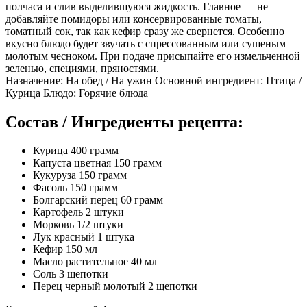
полчаса и слив выделившуюся жидкость. Главное — не
добавляйте помидоры или консервированные томаты,
томатный сок, так как кефир сразу же свернется. Особенно
вкусно блюдо будет звучать с спрессованным или сушеным
молотым чесноком. При подаче присыпайте его измельченной
зеленью, специями, пряностями.
Назначение: На обед / На ужин Основной ингредиент: Птица /
Курица Блюдо: Горячие блюда
Состав / Ингредиенты рецепта:
Курица 400 грамм
Капуста цветная 150 грамм
Кукуруза 150 грамм
Фасоль 150 грамм
Болгарский перец 60 грамм
Картофель 2 штуки
Морковь 1/2 штуки
Лук красный 1 штука
Кефир 150 мл
Масло растительное 40 мл
Соль 3 щепотки
Перец черный молотый 2 щепотки