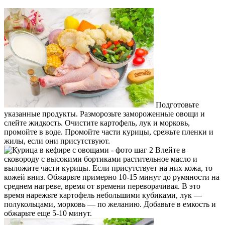
Подготовьте
указанные продукты. Разморозьте замороженные овощи и
слейте жидкость. Очистите картофель, лук и морковь,
промойте в воде. Промойте части курицы, срежьте пленки и
жилы, если они присутствуют.
Влейте в
сковороду с высокими бортиками растительное масло и
выложите части курицы. Если присутствует на них кожа, то
кожей вниз. Обжарьте примерно 10-15 минут до румяности на
среднем нагреве, время от времени переворачивая. В это
время нарежьте картофель небольшими кубиками, лук —
полукольцами, морковь — по желанию. Добавьте в емкость и
обжарьте еще 5-10 минут.