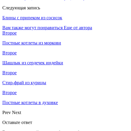
Следующая запись
Блины с припеком из сосисок
Вам также могут понравиться
Еще от автора
Второе
Постные котлеты из моркови
Второе
Шашлык из сердечек индейки
Второе
Стир-фрай из курицы
Второе
Постные котлеты в духовке
Prev
Next
Оставьте ответ