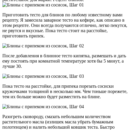
Приготовить тесто для блинов по любому известному вами
рецепту. Я замесила заварное тесто на кефире, как описано в
этом рецепте. Они всегда получаются отлично, легко пекутся,
не рвутся и вкусные. Пока тесто стоит на расстойке,
приготовить припек.
После добавления в блинное тесто кипятка, размешать и дать
ему постоять при комнатной температуре хотя бы 5 минут, а
лучше 30.
Пока тесто на расстойке, для припека порезать сосиски
кружочками толщиной в несколько мм. Чем тоньше порежете,
тем их больше можно будет разместить на блине.
Разогреть сковороду, смазать небольшим количеством
растительного масла (излишек масла убрать бумажным
полотенцем) и налить небольшой ковшик теста. Быстро