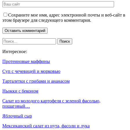
Сохраните мое имя, адрес электронной почты и веб-сайт в
этом браузере для следующего комментария.
Интересное:
Протеиновые маффины
Суп с чечевицей и морковью
Тарталетки с грибами и ананасом
Ньокки с беконом
Салат из молодого картофеля с зеленой фасолью,
пошаговый…
Яблочный сыр
Мексиканский салат из нута, фасоли и лука