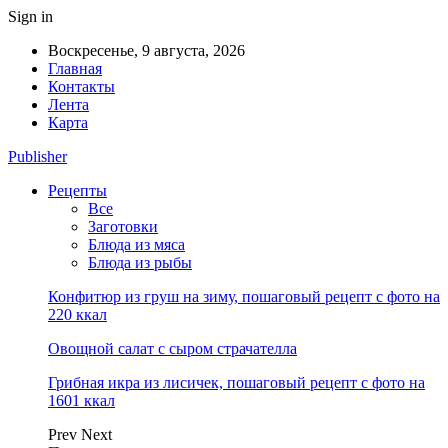
Sign in
Воскресенье, 9 августа, 2026
Главная
Контакты
Лента
Карта
Publisher
Рецепты
Все
Заготовки
Блюда из мяса
Блюда из рыбы
Конфитюр из груш на зиму, пошаговый рецепт с фото на
220 ккал
Овощной салат с сыром страчателла
Грибная икра из лисичек, пошаговый рецепт с фото на
1601 ккал
Prev
Next