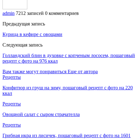
admin
7212 записей
0 комментариев
Предыдущая запись
Курица в кефире с овощами
Следующая запись
Голландский блин в духовке с копченым лососем, пошаговый
рецепт с фото на 976 ккал
Вам также могут понравиться
Еще от автора
Рецепты
Конфитюр из груш на зиму, пошаговый рецепт с фото на 220
ккал
Рецепты
Овощной салат с сыром страчателла
Рецепты
Грибная икра из лисичек, пошаговый рецепт с фото на 1601