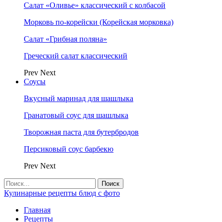
Салат «Оливье» классический с колбасой
Морковь по-корейски (Корейская морковка)
Салат «Грибная поляна»
Греческий салат классический
Prev
Next
Соусы
Вкусный маринад для шашлыка
Гранатовый соус для шашлыка
Творожная паста для бутербродов
Персиковый соус барбекю
Prev
Next
Кулинарные рецепты блюд с фото
Главная
Рецепты