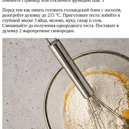
покинете страницу или отключите функцию Шаг 1
Перед тем как начать готовить голландский блин с лососем,
разогрейте духовку до 215 °С. Приготовьте тесто: взбейте в
глубокой миске 3 яйца, молоко, муку, сахар и соль.
Смешивайте до получения однородного теста. Поставьте в
духовку 2 жаропрочные сковородки.