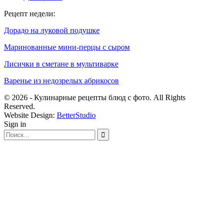
Рецепт недели:
Дорадо на луковой подушке
Маринованные мини-перцы с сыром
Лисички в сметане в мультиварке
Варенье из недозрелых абрикосов
© 2026 - Кулинарные рецепты блюд с фото. All Rights
Reserved.
Website Design:
BetterStudio
Sign in