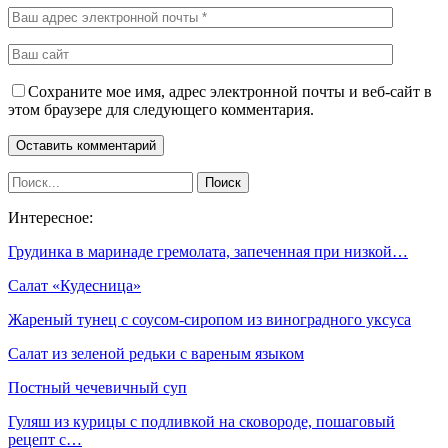
Сохраните мое имя, адрес электронной почты и веб-сайт в
этом браузере для следующего комментария.
Интересное:
Грудинка в маринаде гремолата, запеченная при низкой…
Салат «Кудесница»
Жареный тунец с соусом-сиропом из виноградного уксуса
Салат из зеленой редьки с вареным языком
Постный чечевичный суп
Гуляш из курицы с подливкой на сковороде, пошаговый
рецепт с…