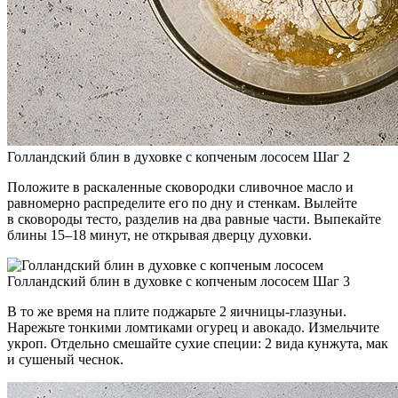
Голландский блин в духовке с копченым лососем Шаг 2
Положите в раскаленные сковородки сливочное масло и
равномерно распределите его по дну и стенкам. Вылейте
в сковороды тесто, разделив на два равные части. Выпекайте
блины 15–18 минут, не открывая дверцу духовки.
Голландский блин в духовке с копченым лососем Шаг 3
В то же время на плите поджарьте 2 яичницы-глазуньи.
Нарежьте тонкими ломтиками огурец и авокадо. Измельчите
укроп. Отдельно смешайте сухие специи: 2 вида кунжута, мак
и сушеный чеснок.