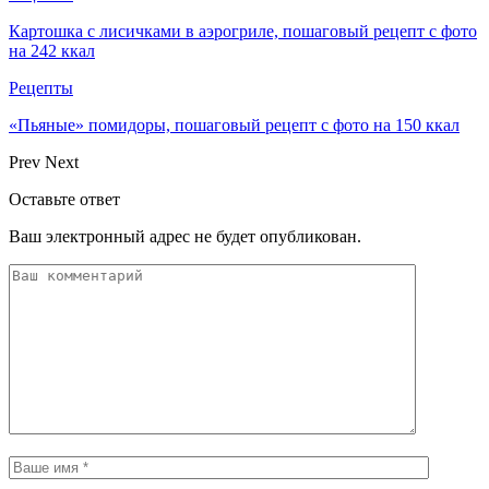
Картошка с лисичками в аэрогриле, пошаговый рецепт с фото
на 242 ккал
Рецепты
«Пьяные» помидоры, пошаговый рецепт с фото на 150 ккал
Prev
Next
Оставьте ответ
Ваш электронный адрес не будет опубликован.