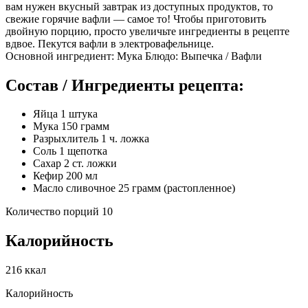
вам нужен вкусный завтрак из доступных продуктов, то
свежие горячие вафли — самое то! Чтобы приготовить
двойную порцию, просто увеличьте ингредиенты в рецепте
вдвое. Пекутся вафли в электровафельнице.
Основной ингредиент: Мука Блюдо: Выпечка / Вафли
Состав / Ингредиенты рецепта:
Яйца 1 штука
Мука 150 грамм
Разрыхлитель 1 ч. ложка
Соль 1 щепотка
Сахар 2 ст. ложки
Кефир 200 мл
Масло сливочное 25 грамм (растопленное)
Количество порций 10
Калорийность
216 ккал
Калорийность