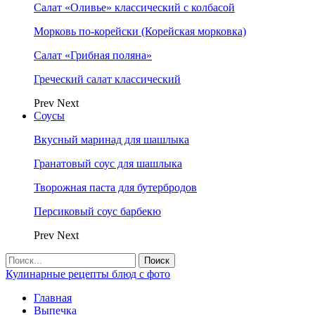
Салат «Оливье» классический с колбасой
Морковь по-корейски (Корейская морковка)
Салат «Грибная поляна»
Греческий салат классический
Prev
Next
Соусы
Вкусный маринад для шашлыка
Гранатовый соус для шашлыка
Творожная паста для бутербродов
Персиковый соус барбекю
Prev
Next
Кулинарные рецепты блюд с фото
Главная
Выпечка