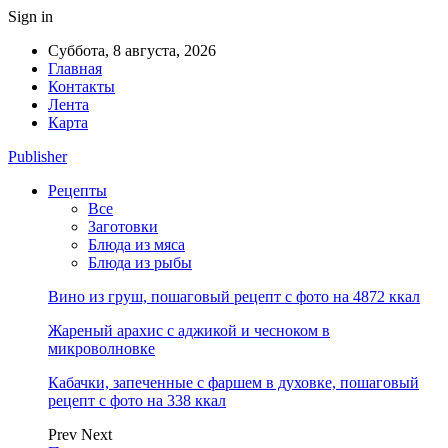
Sign in
Суббота, 8 августа, 2026
Главная
Контакты
Лента
Карта
Publisher
Рецепты
Все
Заготовки
Блюда из мяса
Блюда из рыбы
Вино из груш, пошаговый рецепт с фото на 4872 ккал
Жареный арахис с аджикой и чесноком в
микроволновке
Кабачки, запеченные с фаршем в духовке, пошаговый
рецепт с фото на 338 ккал
Prev
Next