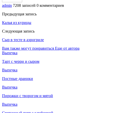
admin
7208 записей
0 комментариев
Предыдущая запись
Калья из курицы
Следующая запись
Сыр в тесте в аэрогриле
Вам также могут понравиться
Еще от автора
Выпечка
Тарт с черри и сыром
Выпечка
Постные драники
Выпечка
Пирожки с творогом и мятой
Выпечка
Сметанный торт с клубникой