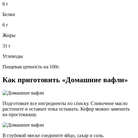
6 г
Белки
6 г
Жиры
31 г
Углеводы
Пищевая ценность на 100г.
Как приготовить «Домашние вафли»
Подготовьте все ингредиенты по списку. Сливочное масло
растопите и оставьте пока остывать. Кефир можно заменить
на простоквашу.
В глубокой миске соедините яйцо, сахар и соль.