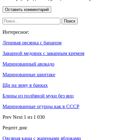
Интересное:
Ленивая овсянка с бананом
Заварной медовик с заварным кремом
Маринованный авокадо
Маринованные шиитаке
Щи на зиму в банках
Блины из полбяной муки без яиц
Маринованные огурцы как в СССР
Prev
Next
1 из 1 030
Рецепт дня:
Овсяная каша с жареными яблоками