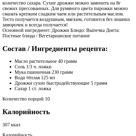
количество сахара. Сухие дрожжи можно заменить на 8г
свежих прессованных. Для румяного цвета пирожки можно
смазать крепким сладким чаем или растительным маслом.
Тесто получается воздушным, мягким, готовится без лишних
заморочек и всегда получается!
Основной ингредиент: Дрожжи Блюдо: Выпечка Диета:
Постные блюда / Вегетарианское питание
Состав / Ингредиенты рецепта:
Масло растительное 40 грамм
Соль 1/3 ч. ложки
Мука пшеничная 230 грамм
Вода тёплая 125 мл
Дрожжи сухие быстродействующие 5 грамм
Сахар 1 ст. ложка
Количество порций 10
Калорийность
307 ккал
Калорийность