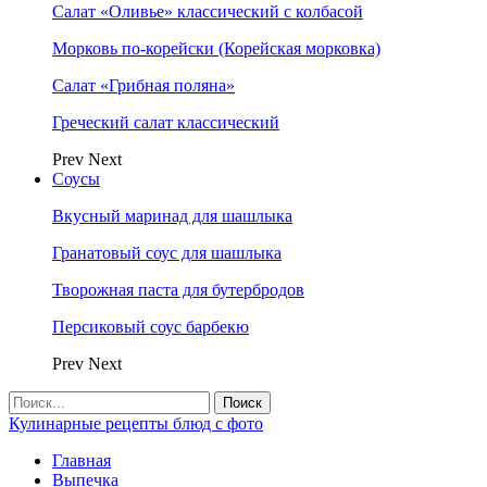
Салат «Оливье» классический с колбасой
Морковь по-корейски (Корейская морковка)
Салат «Грибная поляна»
Греческий салат классический
Prev
Next
Соусы
Вкусный маринад для шашлыка
Гранатовый соус для шашлыка
Творожная паста для бутербродов
Персиковый соус барбекю
Prev
Next
Кулинарные рецепты блюд с фото
Главная
Выпечка