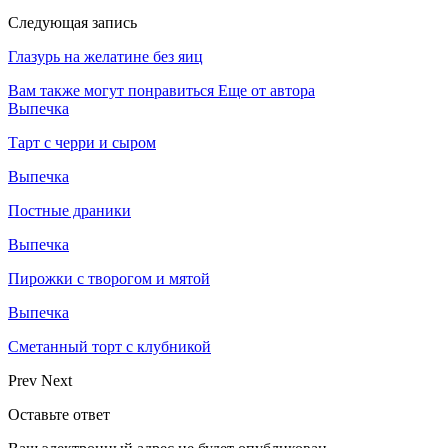
Следующая запись
Глазурь на желатине без яиц
Вам также могут понравиться
Еще от автора
Выпечка
Тарт с черри и сыром
Выпечка
Постные драники
Выпечка
Пирожки с творогом и мятой
Выпечка
Сметанный торт с клубникой
Prev
Next
Оставьте ответ