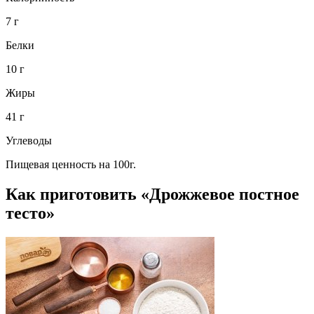
7 г
Белки
10 г
Жиры
41 г
Углеводы
Пищевая ценность на 100г.
Как приготовить «Дрожжевое постное
тесто»