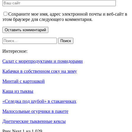
Сохраните мое имя, адрес электронной почты и веб-сайт в
этом браузере для следующего комментария.
Интересное:
Салат с морепродуктами и помидорами
Кабачки в собственном соку на зиму
Минтай с картошкой
Каша из тыквы
«Селедка под шубой» в стаканчиках
Малосольные огурчики в пакете
Диетические тыквенные кексы
Prev
Next
1 из 1 029