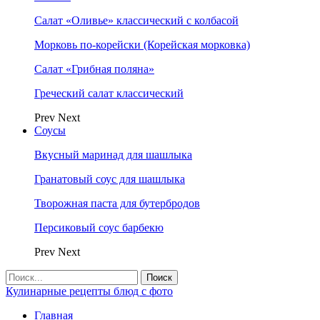
Салат «Оливье» классический с колбасой
Морковь по-корейски (Корейская морковка)
Салат «Грибная поляна»
Греческий салат классический
Prev
Next
Соусы
Вкусный маринад для шашлыка
Гранатовый соус для шашлыка
Творожная паста для бутербродов
Персиковый соус барбекю
Prev
Next
Кулинарные рецепты блюд с фото
Главная