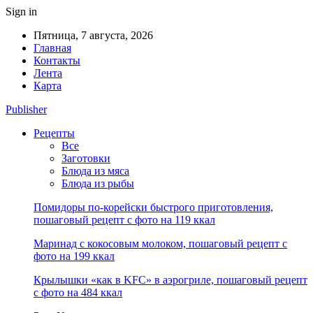
Sign in
Пятница, 7 августа, 2026
Главная
Контакты
Лента
Карта
Publisher
Рецепты
Все
Заготовки
Блюда из мяса
Блюда из рыбы
Помидоры по-корейски быстрого приготовления,
пошаговый рецепт с фото на 119 ккал
Маринад с кокосовым молоком, пошаговый рецепт с
фото на 199 ккал
Крылышки «как в KFC» в аэрогриле, пошаговый рецепт
с фото на 484 ккал