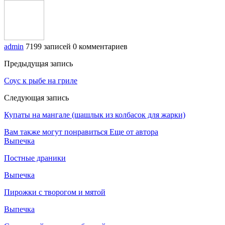
admin
7199 записей
0 комментариев
Предыдущая запись
Соус к рыбе на гриле
Следующая запись
Купаты на мангале (шашлык из колбасок для жарки)
Вам также могут понравиться
Еще от автора
Выпечка
Постные драники
Выпечка
Пирожки с творогом и мятой
Выпечка