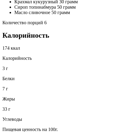
Крахмал кукурузный 30 грамм
Сироп топинабмура 50 грамм
Масло сливочнoe 50 грамм
Количество порций 6
Калорийность
174 ккал
Калорийность
3 г
Белки
7 г
Жиры
33 г
Углеводы
Пищевая ценность на 100г.