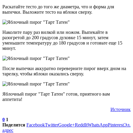
Раскатайте тесто до того же диаметра, что и форма для
выпечки. Выложите тесто на яблоки сверху.
Наколите пару раз вилкой или ножом. Выпекайте в
разогретой до 200 градусов духовке 15 минут, затем
уменьшите температуру до 180 градусов и готовьте еще 15
минут.
После выпечки аккуратно переверните пирог вверх дном на
тарелку, чтобы яблоки оказались сверху.
Яблочный пирог "Тарт Татен" готов, приятного вам
аппетита!
Источник
0
1
Поделится
Facebook
Twitter
Google+
ReddIt
WhatsApp
Pinterest
Эл.
адрес