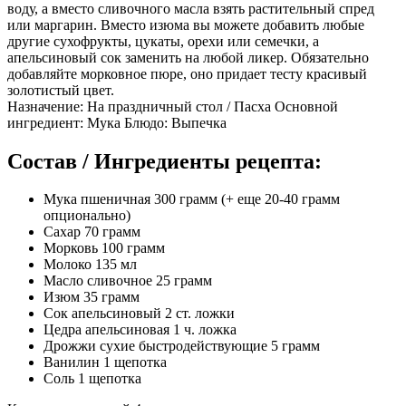
воду, а вместо сливочного масла взять растительный спред
или маргарин. Вместо изюма вы можете добавить любые
другие сухофрукты, цукаты, орехи или семечки, а
апельсиновый сок заменить на любой ликер. Обязательно
добавляйте морковное пюре, оно придает тесту красивый
золотистый цвет.
Назначение: На праздничный стол / Пасха Основной
ингредиент: Мука Блюдо: Выпечка
Состав / Ингредиенты рецепта:
Мука пшеничная 300 грамм (+ еще 20-40 грамм
опционально)
Сахар 70 грамм
Морковь 100 грамм
Молоко 135 мл
Масло сливочное 25 грамм
Изюм 35 грамм
Сок апельсиновый 2 ст. ложки
Цедра апельсиновая 1 ч. ложка
Дрожжи сухие быстродействующие 5 грамм
Ванилин 1 щепотка
Соль 1 щепотка