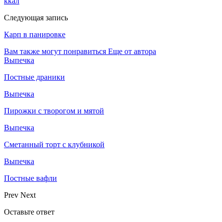
ккал
Следующая запись
Карп в панировке
Вам также могут понравиться
Еще от автора
Выпечка
Постные драники
Выпечка
Пирожки с творогом и мятой
Выпечка
Сметанный торт с клубникой
Выпечка
Постные вафли
Prev
Next
Оставьте ответ