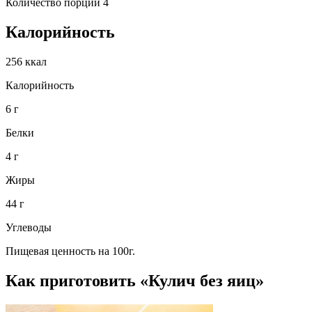
Количество порций 4
Калорийность
256 ккал
Калорийность
6 г
Белки
4 г
Жиры
44 г
Углеводы
Пищевая ценность на 100г.
Как приготовить «Кулич без яиц»