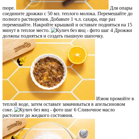
пюре.
Для опары
соедините дрожжи с 50 мл. теплого молока. Перемешайте до
полного растворения. Добавьте 1 ч.л. сахара, еще раз
перемешайте. Накройте крышкой и оставьте подняться на 15
минут в теплое место.
Дрожжи
должны подняться и создать пышную шапочку.
Изюм промойте в
теплой воде, затем оставьте замачиваться в апельсиновом
соке.
Сливочное масло
растопите до жидкого состояния.