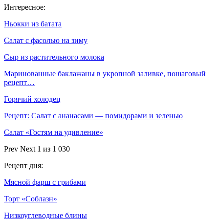
Интересное:
Ньокки из батата
Салат с фасолью на зиму
Сыр из растительного молока
Маринованные баклажаны в укропной заливке, пошаговый
рецепт…
Горячий холодец
Рецепт: Салат с ананасами — помидорами и зеленью
Салат «Гостям на удивление»
Prev
Next
1 из 1 030
Рецепт дня:
Мясной фарш с грибами
Торт «Соблазн»
Низкоуглеводные блины