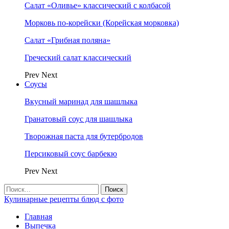
Салат «Оливье» классический с колбасой
Морковь по-корейски (Корейская морковка)
Салат «Грибная поляна»
Греческий салат классический
Prev
Next
Соусы
Вкусный маринад для шашлыка
Гранатовый соус для шашлыка
Творожная паста для бутербродов
Персиковый соус барбекю
Prev
Next
Кулинарные рецепты блюд с фото
Главная
Выпечка