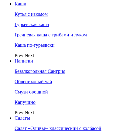
Каши
Кутья с изюмом
Гурьевская каша
Гречневая каша с грибами и луком
Каша по-гурьевски
Prev
Next
Напитки
Безалкогольная Сангрия
Облепиховый чай
Смузи овощной
Капучино
Prev
Next
Салаты
Салат «Оливье» классический с колбасой