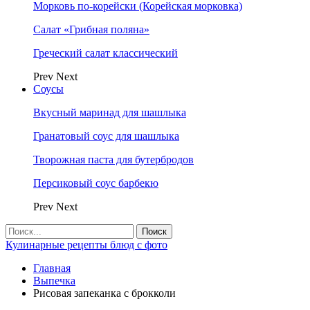
Морковь по-корейски (Корейская морковка)
Салат «Грибная поляна»
Греческий салат классический
Prev
Next
Соусы
Вкусный маринад для шашлыка
Гранатовый соус для шашлыка
Творожная паста для бутербродов
Персиковый соус барбекю
Prev
Next
Кулинарные рецепты блюд с фото
Главная
Выпечка
Рисовая запеканка с брокколи