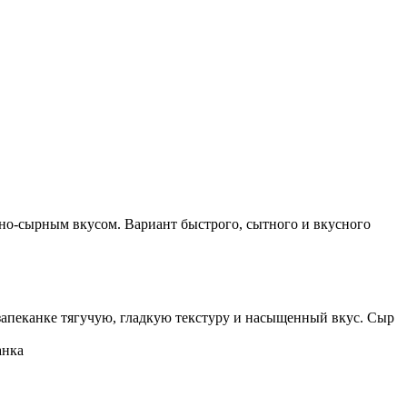
чно-сырным вкусом. Вариант быстрого, сытного и вкусного
запеканке тягучую, гладкую текстуру и насыщенный вкус. Сыр
анка