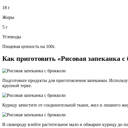
18 г
Жиры
5 г
Углеводы
Пищевая ценность на 100г.
Как приготовить «Рисовая запеканка с
Подготовьте продукты для приготовления запеканки. Используй
крупной терке.
Курицу зачистите от соединительной ткани, жил и лишнего ж
В сковороду влейте растительное мало и обжарьте курицу до п