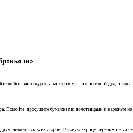
 брокколи»
те любые части курицы, можно взять голени или бедра, предвар
ира. Помойте, просушите бумажными полотенцами и нарежьте на
одрумянивания со всех сторон. Готовую курицу переложите со с