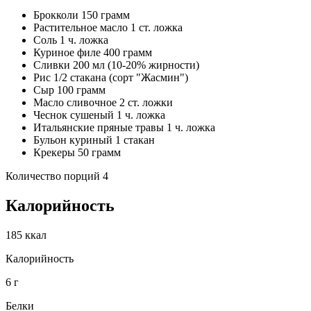
Брокколи 150 грамм
Растительное масло 1 ст. ложка
Соль 1 ч. ложка
Куриное филе 400 грамм
Сливки 200 мл (10-20% жирности)
Рис 1/2 стакана (сорт "Жасмин")
Сыр 100 грамм
Масло сливочное 2 ст. ложки
Чеснок сушеный 1 ч. ложка
Итальянские пряные травы 1 ч. ложка
Бульон куриный 1 стакан
Крекеры 50 грамм
Количество порций 4
Калорийность
185 ккал
Калорийность
6 г
Белки