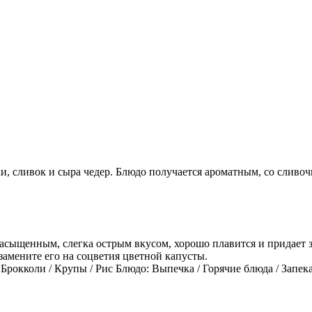
и, сливок и сыра чедер. Блюдо получается ароматным, со сливо
насыщенным, слегка острым вкусом, хорошо плавится и придает 
замените его на соцветия цветной капусты.
Брокколи / Крупы / Рис Блюдо: Выпечка / Горячие блюда / Запек