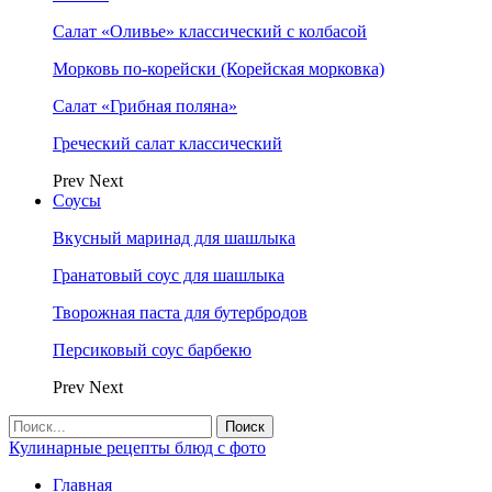
Салат «Оливье» классический с колбасой
Морковь по-корейски (Корейская морковка)
Салат «Грибная поляна»
Греческий салат классический
Prev
Next
Соусы
Вкусный маринад для шашлыка
Гранатовый соус для шашлыка
Творожная паста для бутербродов
Персиковый соус барбекю
Prev
Next
Кулинарные рецепты блюд с фото
Главная