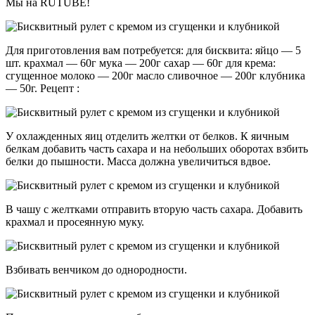
Мы на RUTUBE!
Для приготовления вам потребуется: для бисквита: яйцо — 5
шт. крахмал — 60г мука — 200г сахар — 60г для крема:
сгущенное молоко — 200г масло сливочное — 200г клубника
— 50г. Рецепт :
У охлажденных яиц отделить желтки от белков. К яичным
белкам добавить часть сахара и на небольших оборотах взбить
белки до пышности. Масса должна увеличиться вдвое.
В чашу с желтками отправить вторую часть сахара. Добавить
крахмал и просеянную муку.
Взбивать венчиком до однородности.