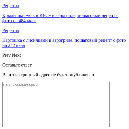
Рецепты
Крылышки «как в KFC» в аэрогриле, пошаговый рецепт с
фото на 484 ккал
Рецепты
Картошка с лисичками в аэрогриле, пошаговый рецепт с фото
на 242 ккал
Prev
Next
Оставьте ответ
Ваш электронный адрес не будет опубликован.