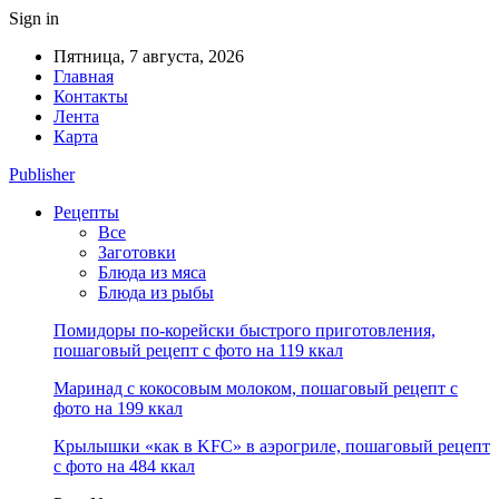
Sign in
Пятница, 7 августа, 2026
Главная
Контакты
Лента
Карта
Publisher
Рецепты
Все
Заготовки
Блюда из мяса
Блюда из рыбы
Помидоры по-корейски быстрого приготовления,
пошаговый рецепт с фото на 119 ккал
Маринад с кокосовым молоком, пошаговый рецепт с
фото на 199 ккал
Крылышки «как в KFC» в аэрогриле, пошаговый рецепт
с фото на 484 ккал