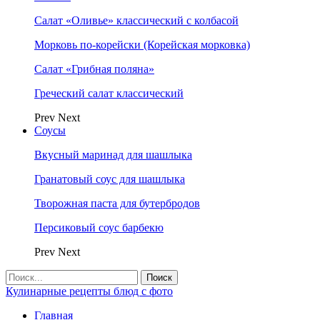
Салат «Оливье» классический с колбасой
Морковь по-корейски (Корейская морковка)
Салат «Грибная поляна»
Греческий салат классический
Prev
Next
Соусы
Вкусный маринад для шашлыка
Гранатовый соус для шашлыка
Творожная паста для бутербродов
Персиковый соус барбекю
Prev
Next
Кулинарные рецепты блюд с фото
Главная