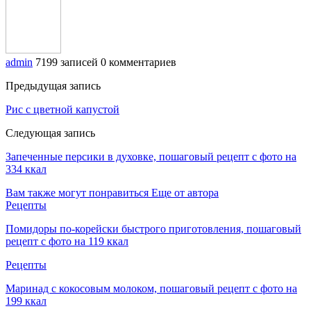
admin
7199 записей
0 комментариев
Предыдущая запись
Рис с цветной капустой
Следующая запись
Запеченные персики в духовке, пошаговый рецепт с фото на
334 ккал
Вам также могут понравиться
Еще от автора
Рецепты
Помидоры по-корейски быстрого приготовления, пошаговый
рецепт с фото на 119 ккал
Рецепты
Маринад с кокосовым молоком, пошаговый рецепт с фото на
199 ккал