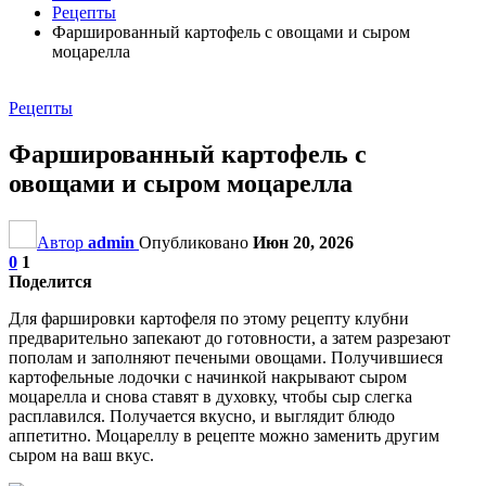
Рецепты
Фаршированный картофель с овощами и сыром
моцарелла
Рецепты
Фаршированный картофель с
овощами и сыром моцарелла
Автор
admin
Опубликовано
Июн 20, 2026
0
1
Поделится
Для фаршировки картофеля по этому рецепту клубни
предварительно запекают до готовности, а затем разрезают
пополам и заполняют печеными овощами. Получившиеся
картофельные лодочки с начинкой накрывают сыром
моцарелла и снова ставят в духовку, чтобы сыр слегка
расплавился. Получается вкусно, и выглядит блюдо
аппетитно. Моцареллу в рецепте можно заменить другим
сыром на ваш вкус.