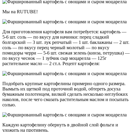
Мы на RUTUBE!
Для приготовления картофеля вам потребуется: картофель —
5-6 шт. соль — по вкусу для начинки: перец сладкий
болгарский — 3 шт. лук репчатый — 1 шт. баклажаны — 2 шт.
соль — по вкусу перец черный молотый — по вкусу
помидоры черри — 5-6 шт. свежая зелень (кинза, петрушка) —
по вкусу чеснок — 1 зубчик сыр моцарелла — 125г
растительное масло — 2 ст.л. Рецепт картофеля:
Подобрать крупные картофелины примерно одного размера.
Вымыть их щеткой под проточной водой, обтереть досуха
бумажным полотенцем, вилкой сделать несколько неглубоких
наколов, после чего смазать растительным маслом и посыпать
солью.
Каждую картофелину обернуть в двойной слой фольги и
уложить на противень.