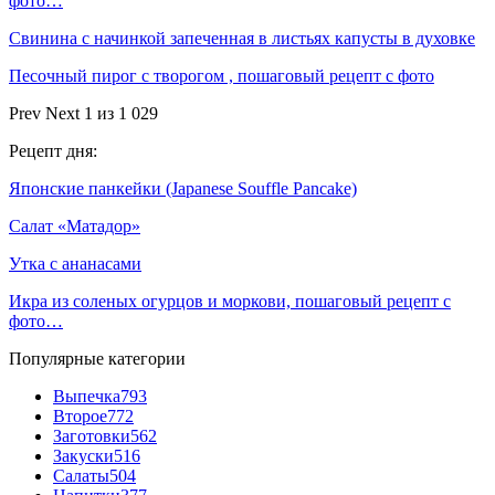
фото…
Свинина с начинкой запеченная в листьях капусты в духовке
Песочный пирог с творогом , пошаговый рецепт с фото
Prev
Next
1 из 1 029
Рецепт дня:
Японские панкейки (Japanese Souffle Pancake)
Салат «Матадор»
Утка с ананасами
Икра из соленых огурцов и моркови, пошаговый рецепт с
фото…
Популярные категории
Выпечка
793
Второе
772
Заготовки
562
Закуски
516
Салаты
504