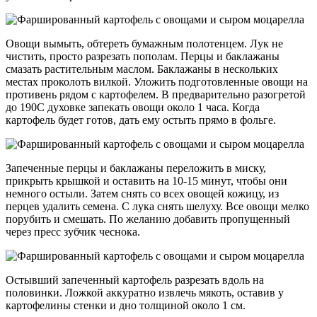
Овощи вымыть, обтереть бумажным полотенцем. Лук не
чистить, просто разрезать пополам. Перцы и баклажаны
смазать растительным маслом. Баклажаны в нескольких
местах проколоть вилкой. Уложить подготовленные овощи на
противень рядом с картофелем. В предварительно разогретой
до 190С духовке запекать овощи около 1 часа. Когда
картофель будет готов, дать ему остыть прямо в фольге.
Запеченные перцы и баклажаны переложить в миску,
прикрыть крышкой и оставить на 10-15 минут, чтобы они
немного остыли. Затем снять со всех овощей кожицу, из
перцев удалить семена. С лука снять шелуху. Все овощи мелко
порубить и смешать. По желанию добавить пропущенный
через пресс зубчик чеснока.
Остывший запеченный картофель разрезать вдоль на
половинки. Ложкой аккуратно извлечь мякоть, оставив у
картофелины стенки и дно толщиной около 1 см.