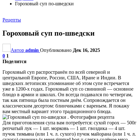
Гороховый суп по-шведски
Рецепты
Гороховый суп по-шведски
Автор
admin
Опубликовано
Дек 16, 2025
0
1
Поделится
Гороховый суп распространён по всей северной и
центральной Европе, России, США, Иране и Индии. В
шведских летописях упоминание об этом супе встречается
уже в 1200-х годах. Гороховый суп со свининой — основное
блюдо в армии и школах. Он всегда подавался по четвергам,
так как пятница была постным днём. Сопровождается он
классическим десертом: блинчиками с вареньем. Я покажу
вам местный вариант этого традиционного блюда.
Для приготовления супа вам потребуется: сухой горох — 500г
репчатый лук — 1 шт. морковь — 1 шт. гвоздика — 4 шт.
пучок тимьяна (или 1 ч. л. сухого) пучок майорана (или 1 ч. л.
сухого) свинина (у меня rimmad bog = слегка солёное мясо