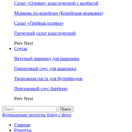
Салат «Оливье» классический с колбасой
Морковь по-корейски (Корейская морковка)
Салат «Грибная поляна»
Греческий салат классический
Prev
Next
Соусы
Вкусный маринад для шашлыка
Гранатовый соус для шашлыка
Творожная паста для бутербродов
Персиковый соус барбекю
Prev
Next
Кулинарные рецепты блюд с фото
Главная
Рецепты