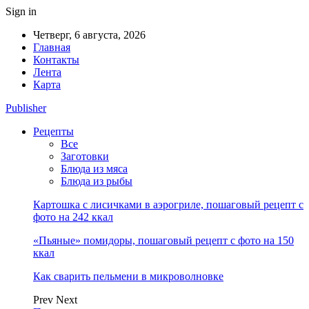
Sign in
Четверг, 6 августа, 2026
Главная
Контакты
Лента
Карта
Publisher
Рецепты
Все
Заготовки
Блюда из мяса
Блюда из рыбы
Картошка с лисичками в аэрогриле, пошаговый рецепт с
фото на 242 ккал
«Пьяные» помидоры, пошаговый рецепт с фото на 150
ккал
Как сварить пельмени в микроволновке
Prev
Next