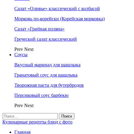
Салат «Оливье» классический с колбасой
Морковь по-корейски (Корейская морковка)
Салат «Грибная поляна»
Греческий салат классический
Prev
Next
Соусы
Вкусный маринад для шашлыка
Гранатовый соус для шашлыка
Творожная паста для бутербродов
Персиковый соус барбекю
Prev
Next
Кулинарные рецепты блюд с фото
Главная