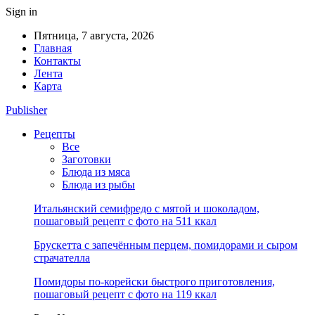
Sign in
Пятница, 7 августа, 2026
Главная
Контакты
Лента
Карта
Publisher
Рецепты
Все
Заготовки
Блюда из мяса
Блюда из рыбы
Итальянский семифредо с мятой и шоколадом,
пошаговый рецепт с фото на 511 ккал
Брускетта с запечённым перцем, помидорами и сыром
страчателла
Помидоры по-корейски быстрого приготовления,
пошаговый рецепт с фото на 119 ккал