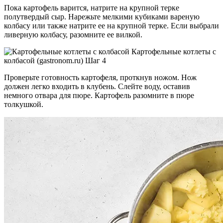
Пока картофель варится, натрите на крупной терке
полутвердый сыр. Нарежьте мелкими кубиками вареную
колбасу или также натрите ее на крупной терке. Если выбрали
ливерную колбасу, разомните ее вилкой.
Картофельные котлеты с
колбасой (gastronom.ru) Шаг 4
Проверьте готовность картофеля, проткнув ножом. Нож
должен легко входить в клубень. Слейте воду, оставив
немного отвара для пюре. Картофель разомните в пюре
толкушкой.