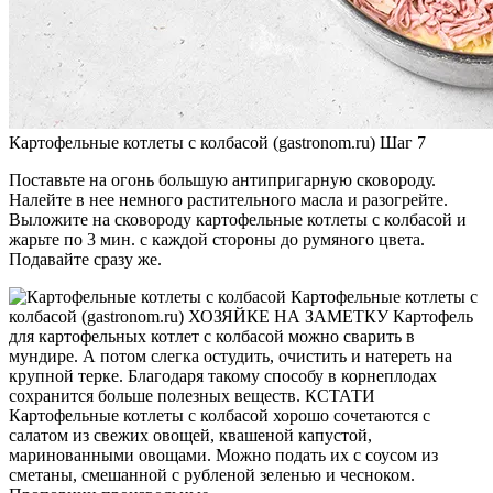
Картофельные котлеты с колбасой (gastronom.ru) Шаг 7
Поставьте на огонь большую антипригарную сковороду.
Налейте в нее немного растительного масла и разогрейте.
Выложите на сковороду картофельные котлеты с колбасой и
жарьте по 3 мин. с каждой стороны до румяного цвета.
Подавайте сразу же.
Картофельные котлеты с
колбасой (gastronom.ru) ХОЗЯЙКЕ НА ЗАМЕТКУ Картофель
для картофельных котлет с колбасой можно сварить в
мундире. А потом слегка остудить, очистить и натереть на
крупной терке. Благодаря такому способу в корнеплодах
сохранится больше полезных веществ. КСТАТИ
Картофельные котлеты с колбасой хорошо сочетаются с
салатом из свежих овощей, квашеной капустой,
маринованными овощами. Можно подать их с соусом из
сметаны, смешанной с рубленой зеленью и чесноком.