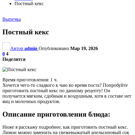
Постный кекс
Выпечка
Постный кекс
Автор
admin
Опубликовано
Мар 19, 2026
0
4
Поделится
Время приготовления: 1 ч.
Хочется чего-то сладкого к чаю во время поста? Попробуйте
приготовить постный кекс по данному рецепту! Он
получается мягким, сдобным и воздушным, хотя в составе нет
яиц и молочных продуктов.
Описание приготовления блюда:
Ниже я расскажу подробнее, как приготовить постный кекс.
Лимон можно заменить на свежевыжатый апельсиновый сок