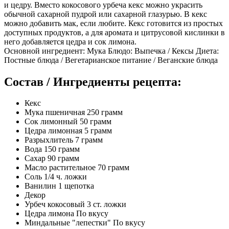
и цедру. Вместо кокосового урбеча кекс можно украсить
обычной сахарной пудрой или сахарной глазурью. В кекс
можно добавить мак, если любите. Кекс готовится из простых
доступных продуктов, а для аромата и цитрусовой кислинки в
него добавляется цедра и сок лимона.
Основной ингредиент: Мука Блюдо: Выпечка / Кексы Диета:
Постные блюда / Вегетарианское питание / Веганские блюда
Состав / Ингредиенты рецепта:
Кекс
Мука пшеничная 250 грамм
Сок лимонный 50 грамм
Цедра лимонная 5 грамм
Разрыхлитель 7 грамм
Вода 150 грамм
Сахар 90 грамм
Масло растительное 70 грамм
Соль 1/4 ч. ложки
Ванилин 1 щепотка
Декор
Урбеч кокосовый 3 ст. ложки
Цедра лимона По вкусу
Миндальные "лепестки" По вкусу