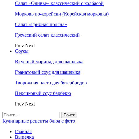
Салат «Оливье» классический с колбасой
Морковь по-корейски (Корейская морковка)
Салат «Грибная поляна»
Греческий салат классический
Prev
Next
Соусы
Вкусный маринад для шашлыка
Гранатовый соус для шашлыка
Творожная паста для бутербродов
Персиковый соус барбекю
Prev
Next
Кулинарные рецепты блюд с фото
Главная
Выпечка