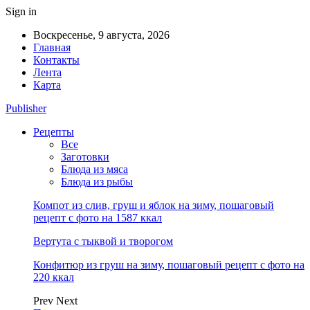
Sign in
Воскресенье, 9 августа, 2026
Главная
Контакты
Лента
Карта
Publisher
Рецепты
Все
Заготовки
Блюда из мяса
Блюда из рыбы
Компот из слив, груш и яблок на зиму, пошаговый
рецепт с фото на 1587 ккал
Вертута с тыквой и творогом
Конфитюр из груш на зиму, пошаговый рецепт с фото на
220 ккал
Prev
Next