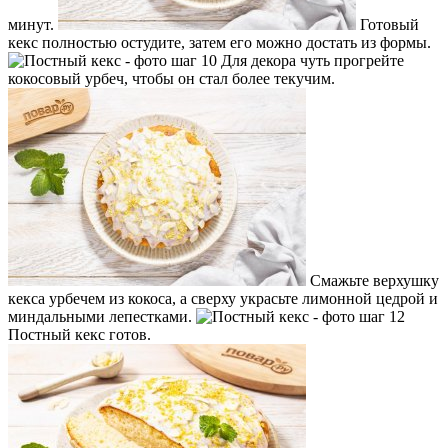
минут.
Готовый
кекс полностью остудите, затем его можно достать из формы.
Для декора чуть прогрейте
кокосовый урбеч, чтобы он стал более текучим.
Смажьте верхушку
кекса урбечем из кокоса, а сверху украсьте лимонной цедрой и
миндальными лепестками.
Постный кекс готов.