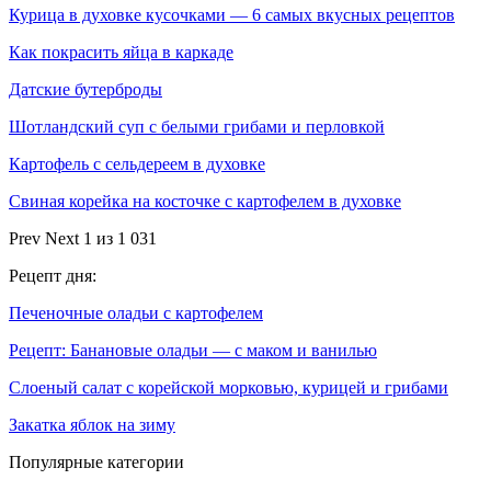
Курица в духовке кусочками — 6 самых вкусных рецептов
Как покрасить яйца в каркаде
Датские бутерброды
Шотландский суп с белыми грибами и перловкой
Картофель с сельдереем в духовке
Свиная корейка на косточке с картофелем в духовке
Prev
Next
1 из 1 031
Рецепт дня:
Печеночные оладьи с картофелем
Рецепт: Банановые оладьи — с маком и ванилью
Слоеный салат с корейской морковью, курицей и грибами
Закатка яблок на зиму
Популярные категории