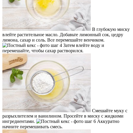
В глубокую миску
влейте растительное масло. Добавьте лимонный сок, цедру
лимона, сахар и соль. Все перемешайте венчиком.
Затем влейте воду и
перемешайте, чтобы сахар растворился.
Смешайте муку с
разрыхлителем и ванилином. Просейте в миску с жидкими
ингредиентами.
Аккуратно
начните перемешивать смесь.