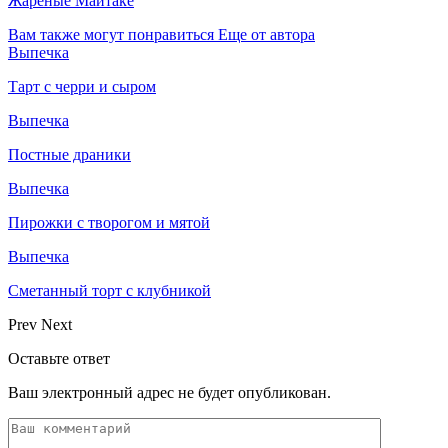
Жареные Майтаке
Вам также могут понравиться
Еще от автора
Выпечка
Тарт с черри и сыром
Выпечка
Постные драники
Выпечка
Пирожки с творогом и мятой
Выпечка
Сметанный торт с клубникой
Prev
Next
Оставьте ответ
Ваш электронный адрес не будет опубликован.