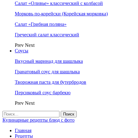
Салат «Оливье» классический с колбасой
Морковь по-корейски (Корейская морковка)
Салат «Грибная поляна»
Греческий салат классический
Prev
Next
Соусы
Вкусный маринад для шашлыка
Гранатовый соус для шашлыка
Творожная паста для бутербродов
Персиковый соус барбекю
Prev
Next
Кулинарные рецепты блюд с фото
Главная
Рецепты