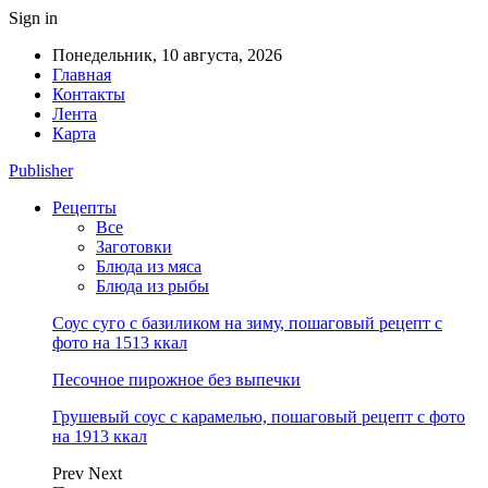
Sign in
Понедельник, 10 августа, 2026
Главная
Контакты
Лента
Карта
Publisher
Рецепты
Все
Заготовки
Блюда из мяса
Блюда из рыбы
Соус суго с базиликом на зиму, пошаговый рецепт с
фото на 1513 ккал
Песочное пирожное без выпечки
Грушевый соус с карамелью, пошаговый рецепт с фото
на 1913 ккал
Prev
Next