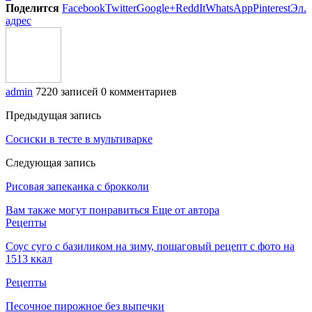
Поделится
Facebook
Twitter
Google+
ReddIt
WhatsApp
Pinterest
Эл.
адрес
admin
7220 записей
0 комментариев
Предыдущая запись
Сосиски в тесте в мультиварке
Следующая запись
Рисовая запеканка с брокколи
Вам также могут понравиться
Еще от автора
Рецепты
Соус суго с базиликом на зиму, пошаговый рецепт с фото на
1513 ккал
Рецепты
Песочное пирожное без выпечки