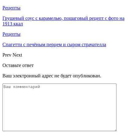
Рецепты
Грушевый соус с карамелью, пошаговый рецепт с фото на
1913 ккал
Рецепты
Спагетти с печёным перцем и сыром страчателла
Prev
Next
Оставьте ответ
Ваш электронный адрес не будет опубликован.