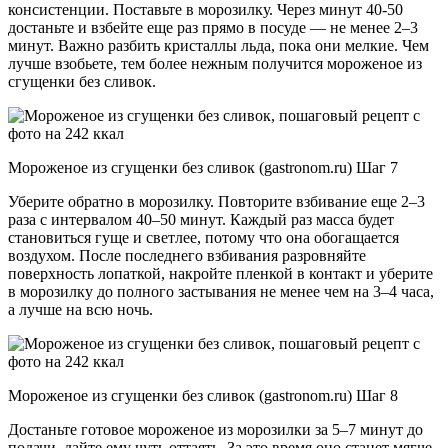
консистенции. Поставьте в морозилку. Через минут 40-50
достаньте и взбейте еще раз прямо в посуде — не менее 2–3
минут. Важно разбить кристаллы льда, пока они мелкие. Чем
лучше взобьете, тем более нежным получится мороженое из
сгущенки без сливок.
Мороженое из сгущенки без сливок (gastronom.ru) Шаг 7
Уберите обратно в морозилку. Повторите взбивание еще 2–3
раза с интервалом 40–50 минут. Каждый раз масса будет
становиться гуще и светлее, потому что она обогащается
воздухом. После последнего взбивания разровняйте
поверхность лопаткой, накройте пленкой в контакт и уберите
в морозилку до полного застывания не менее чем на 3–4 часа,
а лучше на всю ночь.
Мороженое из сгущенки без сливок (gastronom.ru) Шаг 8
Достаньте готовое мороженое из морозилки за 5–7 минут до
подачи, дайте ему чуть оттаять. За это время оно станет мягче