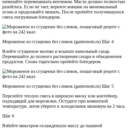
начинайте перемешивать венчиком. Масло должно полностью
разойтись. Если не тает, верните ковшик на минимальный
огонь и продолжайте мешать. После пробейте получившуюся
смесь погружным блендером.
Мороженое из сгущенки без сливок (gastronom.ru) Шаг 4
Влейте сгущенное молоко и всыпьте ванильный сахар.
Перемешайте до полного растворения сахара и объединения
продуктов. Снова тщательно пробейте блендером.
Мороженое из сгущенки без сливок (gastronom.ru) Шаг 5
Перелейте теплую смесь в широкую миску или контейнер,
подходящий для морозилки. Остудите при комнатной
температуре, затем уберите в холодильник минимум на 2 часа.
Шаг 6
Взбейте миксером охлажденную массу до пышной