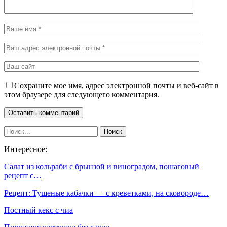
Сохраните мое имя, адрес электронной почты и веб-сайт в
этом браузере для следующего комментария.
Интересное:
Салат из кольраби с брынзой и виноградом, пошаговый
рецепт с…
Рецепт: Тушеные кабачки — с креветками, на сковороде…
Постный кекс с чиа