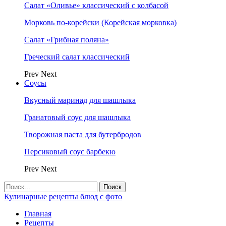
Салат «Оливье» классический с колбасой
Морковь по-корейски (Корейская морковка)
Салат «Грибная поляна»
Греческий салат классический
Prev
Next
Соусы
Вкусный маринад для шашлыка
Гранатовый соус для шашлыка
Творожная паста для бутербродов
Персиковый соус барбекю
Prev
Next
Кулинарные рецепты блюд с фото
Главная
Рецепты