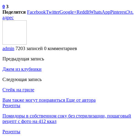
0
3
Поделится
Facebook
Twitter
Google+
ReddIt
WhatsApp
Pinterest
Эл.
адрес
admin
7203 записей
0 комментариев
Предыдущая запись
Джем из клубники
Следующая запись
Стейк на гриле
Вам также могут понравиться
Еще от автора
Рецепты
Помидоры в собственном соку без стерилизации, пошаговый
рецепт с фото на 412 ккал
Рецепты