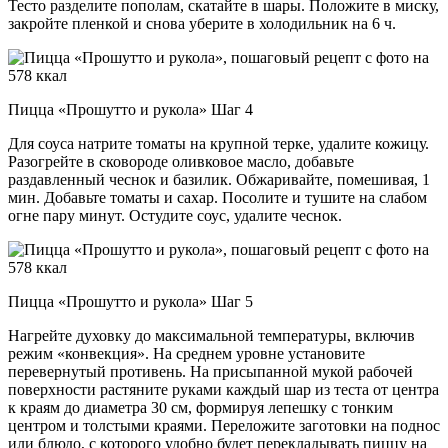
Тесто разделите пополам, скатайте в шары. Положите в миску,
закройте пленкой и снова уберите в холодильник на 6 ч.
Пицца «Прошутто и рукола» Шаг 4
Для соуса натрите томаты на крупной терке, удалите кожицу.
Разогрейте в сковороде оливковое масло, добавьте
раздавленный чеснок и базилик. Обжаривайте, помешивая, 1
мин. Добавьте томаты и сахар. Посолите и тушите на слабом
огне пару минут. Остудите соус, удалите чеснок.
Пицца «Прошутто и рукола» Шаг 5
Нагрейте духовку до максимальной температуры, включив
режим «конвекция». На среднем уровне установите
перевернутый противень. На присыпанной мукой рабочей
поверхности растяните руками каждый шар из теста от центра
к краям до диаметра 30 см, формируя лепешку с тонким
центром и толстыми краями. Переложите заготовки на поднос
или блюдо, с которого удобно будет перекладывать пиццу на