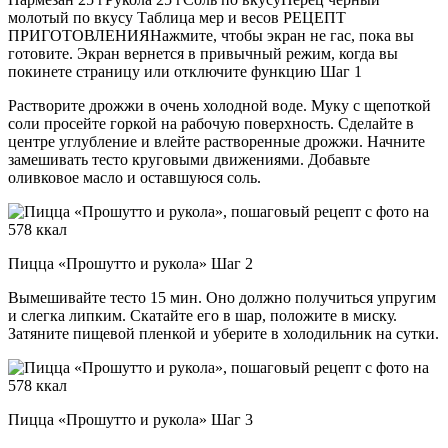
молотый по вкусу Таблица мер и весов РЕЦЕПТ
ПРИГОТОВЛЕНИЯНажмите, чтобы экран не гас, пока вы
готовите. Экран вернется в привычный режим, когда вы
покинете страницу или отключите функцию Шаг 1
Растворите дрожжи в очень холодной воде. Муку с щепоткой
соли просейте горкой на рабочую поверхность. Сделайте в
центре углубление и влейте растворенные дрожжи. Начните
замешивать тесто круговыми движениями. Добавьте
оливковое масло и оставшуюся соль.
Пицца «Прошутто и рукола» Шаг 2
Вымешивайте тесто 15 мин. Оно должно получиться упругим
и слегка липким. Скатайте его в шар, положите в миску.
Затяните пищевой пленкой и уберите в холодильник на сутки.
Пицца «Прошутто и рукола» Шаг 3