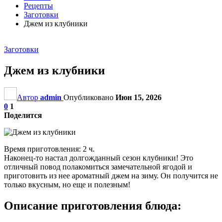
Рецепты
Заготовки
Джем из клубники
Заготовки
Джем из клубники
Автор
admin
Опубликовано
Июн 15, 2026
0
1
Поделится
Время приготовления: 2 ч.
Наконец-то настал долгожданный сезон клубники! Это
отличный повод полакомиться замечательной ягодой и
приготовить из нее ароматный джем на зиму. Он получится не
только вкусным, но еще и полезным!
Описание приготовления блюда: