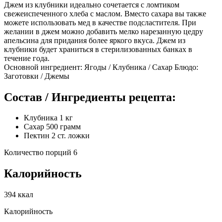
Джем из клубники идеально сочетается с ломтиком
свежеиспеченного хлеба с маслом. Вместо сахара вы также
можете использовать мед в качестве подсластителя. При
желании в джем можно добавить мелко нарезанную цедру
апельсина для придания более яркого вкуса. Джем из
клубники будет храниться в стерилизованных банках в
течение года.
Основной ингредиент: Ягоды / Клубника / Сахар Блюдо:
Заготовки / Джемы
Состав / Ингредиенты рецепта:
Клубника 1 кг
Сахар 500 грамм
Пектин 2 ст. ложки
Количество порций 6
Калорийность
394 ккал
Калорийность