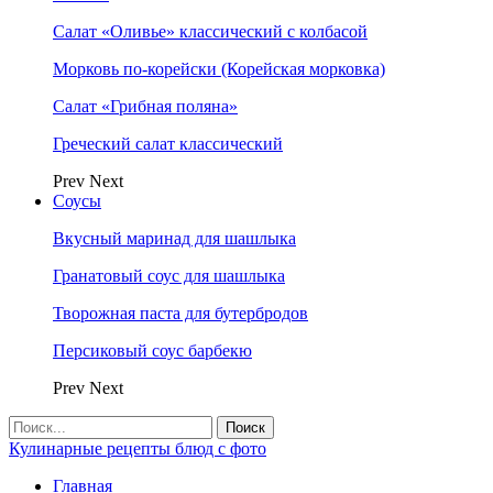
Салат «Оливье» классический с колбасой
Морковь по-корейски (Корейская морковка)
Салат «Грибная поляна»
Греческий салат классический
Prev
Next
Соусы
Вкусный маринад для шашлыка
Гранатовый соус для шашлыка
Творожная паста для бутербродов
Персиковый соус барбекю
Prev
Next
Кулинарные рецепты блюд с фото
Главная