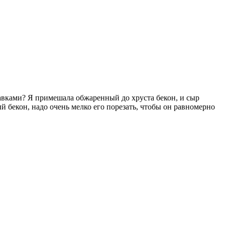
обавками? Я примешала обжаренный до хруста бекон, и сыр
 бекон, надо очень мелко его порезать, чтобы он равномерно