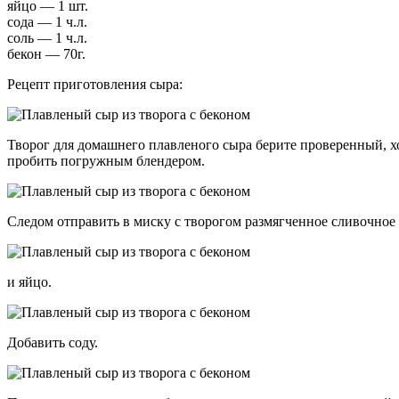
яйцо — 1 шт.
сода — 1 ч.л.
соль — 1 ч.л.
бекон — 70г.
Рецепт приготовления сыра:
Творог для домашнего плавленого сыра берите проверенный, хо
пробить погружным блендером.
Следом отправить в миску с творогом размягченное сливочное
и яйцо.
Добавить соду.