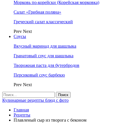
Морковь по-корейски (Корейская морковка)
Салат «Грибная поляна»
Греческий салат классический
Prev
Next
Соусы
Вкусный маринад для шашлыка
Гранатовый соус для шашлыка
Творожная паста для бутербродов
Персиковый соус барбекю
Prev
Next
Кулинарные рецепты блюд с фото
Главная
Рецепты
Плавленый сыр из творога с беконом