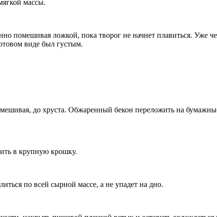
ягкой массы.
нно помешивая ложкой, пока творог не начнет плавиться. Уже че
отовом виде был густым.
помешивая, до хруста. Обжаренный бекон переложить на бумажны
ить в крупную крошку.
иться по всей сырной массе, а не упадет на дно.