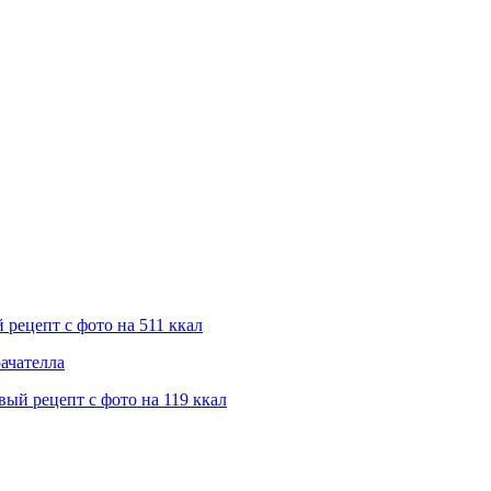
рецепт с фото на 511 ккал
ачателла
ый рецепт с фото на 119 ккал