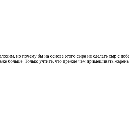
еплохим, но почему бы на основе этого сыра не сделать сыр с д
же больше. Только учтите, что прежде чем примешивать жареный