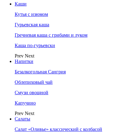
Каши
Кутья с изюмом
Гурьевская каша
Гречневая каша с грибами и луком
Каша по-гурьевски
Prev
Next
Напитки
Безалкогольная Сангрия
Облепиховый чай
Смузи овощной
Капучино
Prev
Next
Салаты
Салат «Оливье» классический с колбасой