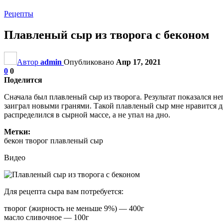
Рецепты
Плавленый сыр из творога с беконом
Автор
admin
Опубликовано
Апр 17, 2021
0
0
Поделится
Сначала был плавленый сыр из творога. Результат показался н
заиграл новыми гранями. Такой плавленый сыр мне нравится да
распределился в сырной массе, а не упал на дно.
Метки:
бекон творог плавленый сыр
Видео
Для рецепта сыра вам потребуется:
творог (жирность не меньше 9%) — 400г
масло сливочное — 100г