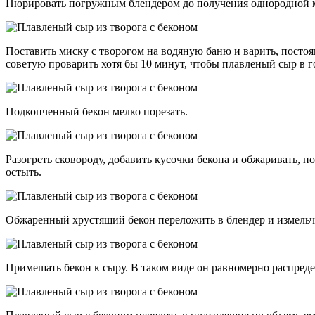
Пюрировать погружным блендером до получения однородной м
Поставить миску с творогом на водяную баню и варить, постоя
советую проварить хотя бы 10 минут, чтобы плавленый сыр в г
Подкопченный бекон мелко порезать.
Разогреть сковороду, добавить кусочки бекона и обжаривать, 
остыть.
Обжаренный хрустящий бекон переложить в блендер и измельч
Примешать бекон к сыру. В таком виде он равномерно распредел