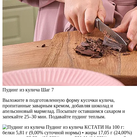
Пудинг из кулича Шаг 7
Выложите в подготовленную форму кусочки кулича,
пропитанные заварным кремом, добавляя шоколад и
апельсиновый мармелад. Посыпьте оставшимся сахаром и
запекайте 25–30 мин. Подавайте пудинг теплым.
Пудинг из кулича КСТАТИ На 100 г:
белки 5,81 г (9,00% суточной нормы) • жиры 17,05 г (24,00%)