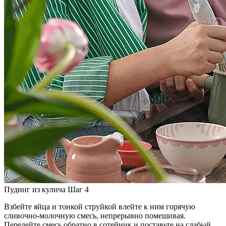
Пудинг из кулича Шаг 4
Взбейте яйца и тонкой струйкой влейте к ним горячую
сливочно-молочную смесь, непрерывно помешивая.
Перелейте смесь обратно в сотейник и поставьте на слабый