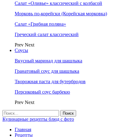
Салат «Оливье» классический с колбасой
Морковь по-корейски (Корейская морковка)
Салат «Грибная поляна»
Греческий салат классический
Prev
Next
Соусы
Вкусный маринад для шашлыка
Гранатовый соус для шашлыка
Творожная паста для бутербродов
Персиковый соус барбекю
Prev
Next
Кулинарные рецепты блюд с фото
Главная
Рецепты