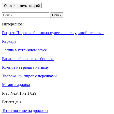
Интересное:
Рецепт: Пирог из блинных рулетов — с куриной печенью
Каркаде
Лапша в устричном соусе
Банановый кекс в хлебопечке
Компот из граната на зиму
Творожный пирог с персиками
Мамина аджика
Prev
Next
1 из 1 029
Рецепт дня:
Тесто постное на дрожжах