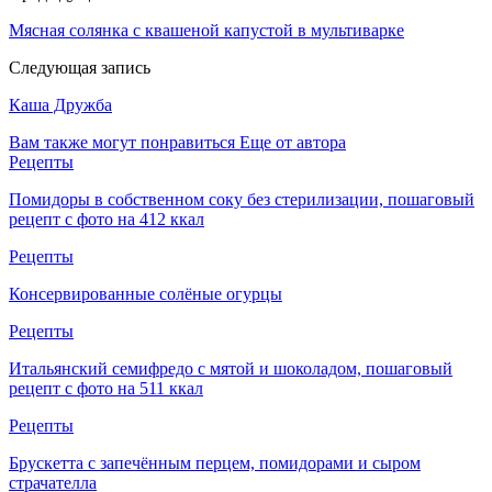
Мясная солянка с квашеной капустой в мультиварке
Следующая запись
Каша Дружба
Вам также могут понравиться
Еще от автора
Рецепты
Помидоры в собственном соку без стерилизации, пошаговый
рецепт с фото на 412 ккал
Рецепты
Консервированные солёные огурцы
Рецепты
Итальянский семифредо с мятой и шоколадом, пошаговый
рецепт с фото на 511 ккал
Рецепты
Брускетта с запечённым перцем, помидорами и сыром
страчателла