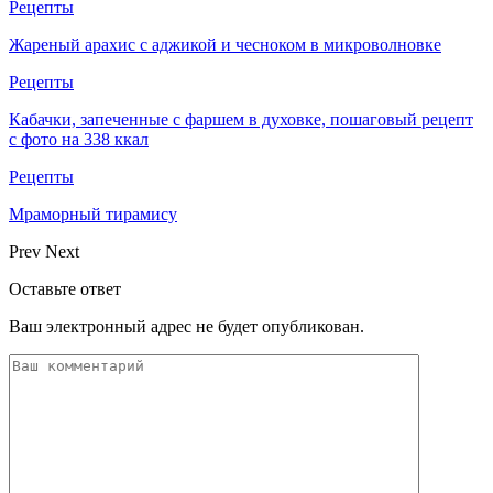
Рецепты
Жареный арахис с аджикой и чесноком в микроволновке
Рецепты
Кабачки, запеченные с фаршем в духовке, пошаговый рецепт
с фото на 338 ккал
Рецепты
Мраморный тирамису
Prev
Next
Оставьте ответ
Ваш электронный адрес не будет опубликован.