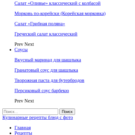
Салат «Оливье» классический с колбасой
Морковь по-корейски (Корейская морковка)
Салат «Грибная поляна»
Греческий салат классический
Prev
Next
Соусы
Вкусный маринад для шашлыка
Гранатовый соус для шашлыка
Творожная паста для бутербродов
Персиковый соус барбекю
Prev
Next
Кулинарные рецепты блюд с фото
Главная
Рецепты