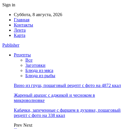
Sign in
Суббота, 8 августа, 2026
Главная
Контакты
Лента
Карта
Publisher
Рецепты
Все
Заготовки
Блюда из мяса
Блюда из рыбы
Вино из груш, пошаговый рецепт с фото на 4872 ккал
Жареный арахис с аджикой и чесноком в
микроволновке
Кабачки, запеченные с фаршем в духовке, пошаговый
рецепт с фото на 338 ккал
Prev
Next