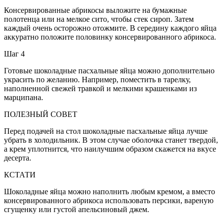
Консервированные абрикосы выложите на бумажные
полотенца или на мелкое сито, чтобы стек сироп. Затем
каждый очень осторожно отожмите. В середину каждого яйца
аккуратно положите половинку консервированного абрикоса.
Шаг 4
Готовые шоколадные пасхальные яйца можно дополнительно
украсить по желанию. Например, поместить в тарелку,
наполненной свежей травкой и мелкими крашенками из
марципана.
ПОЛЕЗНЫЙ СОВЕТ
Перед подачей на стол шоколадные пасхальные яйца лучше
убрать в холодильник. В этом случае оболочка станет твердой,
а крем уплотнится, что наилучшим образом скажется на вкусе
десерта.
КСТАТИ
Шоколадные яйца можно наполнить любым кремом, а вместо
консервированного абрикоса использовать персики, вареную
сгущенку или густой апельсиновый джем.