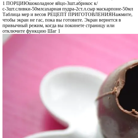
1 ПОРЦИЮшоколадное яйцо-3шт.абрикос к/
с-3шт.сливки-50млсахарная пудра-2ст.л.сыр маскарпоне-50мл
Таблица мер и весов РЕЦЕПТ ПРИГОТОВЛЕНИЯНажмите,
чтобы экран не гас, пока вы готовите. Экран вернется в
привычный режим, когда вы покинете страницу или
отключите функцию Шаг 1