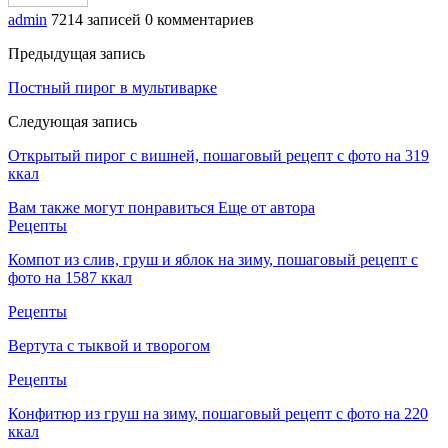
admin
7214 записей
0 комментариев
Предыдущая запись
Постный пирог в мультиварке
Следующая запись
Открытый пирог с вишней, пошаговый рецепт с фото на 319
ккал
Вам также могут понравиться
Еще от автора
Рецепты
Компот из слив, груш и яблок на зиму, пошаговый рецепт с
фото на 1587 ккал
Рецепты
Вертута с тыквой и творогом
Рецепты
Конфитюр из груш на зиму, пошаговый рецепт с фото на 220
ккал