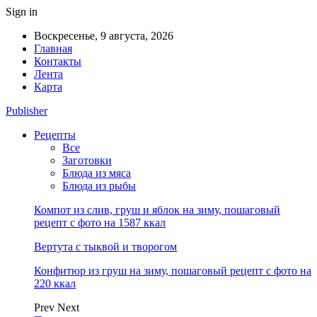
Sign in
Воскресенье, 9 августа, 2026
Главная
Контакты
Лента
Карта
Publisher
Рецепты
Все
Заготовки
Блюда из мяса
Блюда из рыбы
Компот из слив, груш и яблок на зиму, пошаговый
рецепт с фото на 1587 ккал
Вертута с тыквой и творогом
Конфитюр из груш на зиму, пошаговый рецепт с фото на
220 ккал
Prev
Next