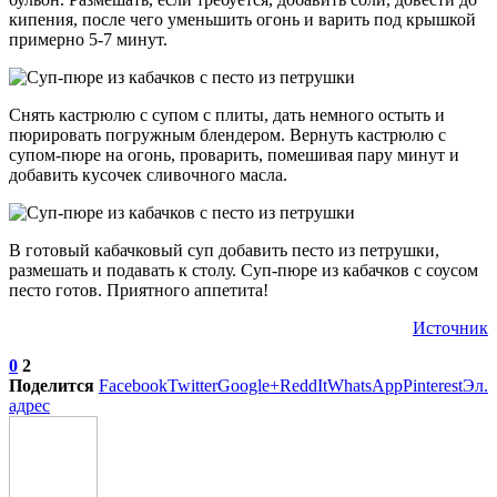
кипения, после чего уменьшить огонь и варить под крышкой
примерно 5-7 минут.
Снять кастрюлю с супом с плиты, дать немного остыть и
пюрировать погружным блендером. Вернуть кастрюлю с
супом-пюре на огонь, проварить, помешивая пару минут и
добавить кусочек сливочного масла.
В готовый кабачковый суп добавить песто из петрушки,
размешать и подавать к столу. Суп-пюре из кабачков с соусом
песто готов. Приятного аппетита!
Источник
0
2
Поделится
Facebook
Twitter
Google+
ReddIt
WhatsApp
Pinterest
Эл.
адрес