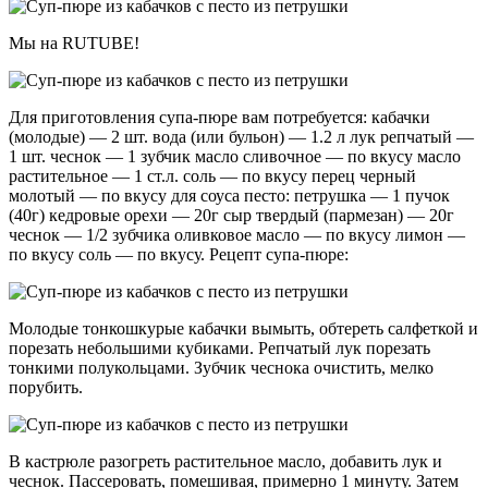
Мы на RUTUBE!
Для приготовления супа-пюре вам потребуется: кабачки
(молодые) — 2 шт. вода (или бульон) — 1.2 л лук репчатый —
1 шт. чеснок — 1 зубчик масло сливочное — по вкусу масло
растительное — 1 ст.л. соль — по вкусу перец черный
молотый — по вкусу для соуса песто: петрушка — 1 пучок
(40г) кедровые орехи — 20г сыр твердый (пармезан) — 20г
чеснок — 1/2 зубчика оливковое масло — по вкусу лимон —
по вкусу соль — по вкусу. Рецепт супа-пюре:
Молодые тонкошкурые кабачки вымыть, обтереть салфеткой и
порезать небольшими кубиками. Репчатый лук порезать
тонкими полукольцами. Зубчик чеснока очистить, мелко
порубить.
В кастрюле разогреть растительное масло, добавить лук и
чеснок. Пассеровать, помешивая, примерно 1 минуту. Затем