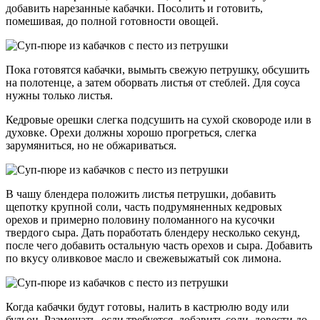
добавить нарезанные кабачки. Посолить и готовить,
помешивая, до полной готовности овощей.
Пока готовятся кабачки, вымыть свежую петрушку, обсушить
на полотенце, а затем оборвать листья от стеблей. Для соуса
нужны только листья.
Кедровые орешки слегка подсушить на сухой сковороде или в
духовке. Орехи должны хорошо прогреться, слегка
зарумяниться, но не обжариваться.
В чашу блендера положить листья петрушки, добавить
щепотку крупной соли, часть подрумяненных кедровых
орехов и примерно половину поломанного на кусочки
твердого сыра. Дать поработать блендеру несколько секунд,
после чего добавить остальную часть орехов и сыра. Добавить
по вкусу оливковое масло и свежевыжатый сок лимона.
Когда кабачки будут готовы, налить в кастрюлю воду или
бульон. Размешать, если требуется, добавить соли, довести до