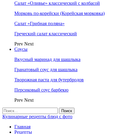
Салат «Оливье» классический с колбасой
Морковь по-корейски (Корейская морковка)
Салат «Грибная поляна»
Греческий салат классический
Prev
Next
Соусы
Вкусный маринад для шашлыка
Гранатовый соус для шашлыка
Творожная паста для бутербродов
Персиковый соус барбекю
Prev
Next
Кулинарные рецепты блюд с фото
Главная
Рецепты