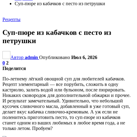
Суп-пюре из кабачков с песто из петрушки
Рецепты
Суп-пюре из кабачков с песто из
петрушки
Автор
admin
Опубликовано
Июл 6, 2026
0
2
Поделится
По-летнему лёгкий овощной суп для любителей кабачков.
Рецепт элементарный — все порубить, сложить в одну
кастрюлю, залить водой или бульоном, после пюрировать.
Никаких сковородок для дополнительной обжарки и прочее.
И результат замечательный. Удивительно, что небольшой
кусочек сливочного масла, добавленный в уже готовый суп,
делает вкус кабачка сливочно-кремовым. А уж если не
поленитесь приготовить песто, то суп-пюре из кабачков
станет одним из ваших любимых в любое время года, а не
только летом. Пробуем?