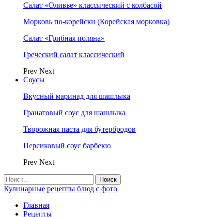
Салат «Оливье» классический с колбасой
Морковь по-корейски (Корейская морковка)
Салат «Грибная поляна»
Греческий салат классический
Prev
Next
Соусы
Вкусный маринад для шашлыка
Гранатовый соус для шашлыка
Творожная паста для бутербродов
Персиковый соус барбекю
Prev
Next
Кулинарные рецепты блюд с фото
Главная
Рецепты