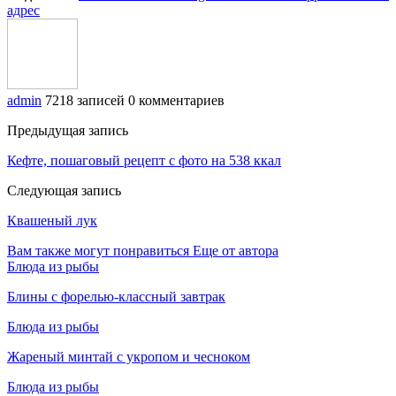
адрес
admin
7218 записей
0 комментариев
Предыдущая запись
Кефте, пошаговый рецепт с фото на 538 ккал
Следующая запись
Квашеный лук
Вам также могут понравиться
Еще от автора
Блюда из рыбы
Блины с форелью-классный завтрак
Блюда из рыбы
Жареный минтай с укропом и чесноком
Блюда из рыбы