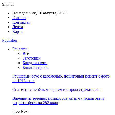
Sign in
Понедельник, 10 августа, 2026
Главная
Контакты
Лента
Карта
Publisher
Рецепты
Все
Заготовки
Блюда из мяса
Блюда из рыбы
Грушевый соус с карамелью, пошаговый рецепт с фото
на 1913 ккал
Спагетти с печёным перцем и сыром страчателла
Варенье из зеленых помидоров на зиму, пошаговый
рецепт с фото на 282 ккал
Prev
Next