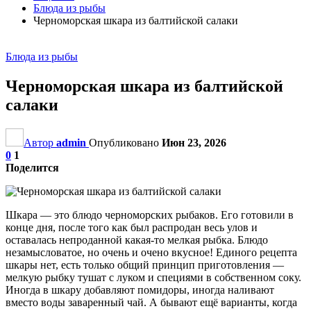
Блюда из рыбы
Черноморская шкара из балтийской салаки
Блюда из рыбы
Черноморская шкара из балтийской
салаки
Автор
admin
Опубликовано
Июн 23, 2026
0
1
Поделится
Шкара — это блюдо черноморских рыбаков. Его готовили в
конце дня, после того как был распродан весь улов и
оставалась непроданной какая-то мелкая рыбка. Блюдо
незамысловатое, но очень и очено вкусное! Единого рецепта
шкары нет, есть только общий принцип приготовления —
мелкую рыбку тушат с луком и специями в собственном соку.
Иногда в шкару добавляют помидоры, иногда наливают
вместо воды заваренный чай. А бывают ещё варианты, когда