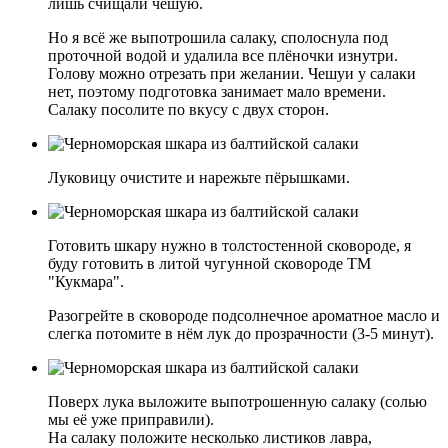
лишь счищали чешую.
Но я всё же выпотрошила салаку, сполоснула под
проточной водой и удалила все плёночки изнутри.
Голову можно отрезать при желании. Чешуи у салаки
нет, поэтому подготовка занимает мало времени.
Салаку посолите по вкусу с двух сторон.
Луковицу очистите и нарежьте пёрышками.
Готовить шкару нужно в толстостенной сковороде, я
буду готовить в литой чугунной сковороде ТМ
"Кукмара".
Разогрейте в сковороде подсолнечное ароматное масло и
слегка потомите в нём лук до прозрачности (3-5 минут).
Поверх лука выложите выпотрошенную салаку (солью
мы её уже приправили).
На салаку положите несколько листиков лавра,