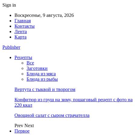
Sign in
Воскресенье, 9 августа, 2026
Главная
Контакты
Лента
Карта
Publisher
Рецепты
Все
Заготовки
Блюда из мяса
Блюда из рыбы
Вертута с тыквой и творогом
Конфитюр из груш на зиму, пошаговый рецепт с фото на
220 ккал
Овощной салат с сыром страчателла
Prev
Next
Первое