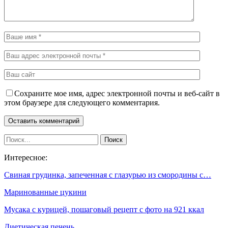
Сохраните мое имя, адрес электронной почты и веб-сайт в
этом браузере для следующего комментария.
Интересное:
Свиная грудинка, запеченная с глазурью из смородины с…
Маринованные цукини
Мусака с курицей, пошаговый рецепт с фото на 921 ккал
Диетическая печень