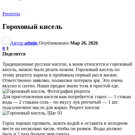
Рецепты
Гороховый кисель
Автор
admin
Опубликовано
Мар 26, 2026
0
3
Поделится
Традиционные русские кисели, к коим относится и гороховый
кисель, можно было резать ножом. Гороховый кисель по
этому рецепту варила и пробовала первый раз в жизни.
Ответственно заявляю, полжизни потеряла зря. Это очень
вкусно и сытно. Наши предки знали толк в простой еде.
Для приготовления киселя вам потребуется: горох — 1 стакан
вода — 2 стакана соль – по вкусу лук репчатый — 1 шт.
подсолнечное масло для жарки. Рецепт киселя:
Горох хорошо промыть, залить водой и оставить в холодном
месте на несколько часов, чтобы он размок. Воды должно
быть в 2 раза больше чем гороха.