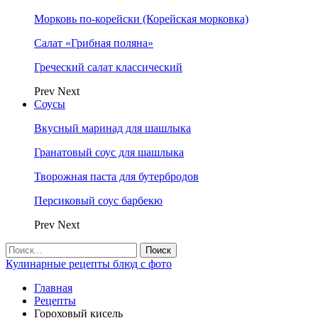
Морковь по-корейски (Корейская морковка)
Салат «Грибная поляна»
Греческий салат классический
Prev
Next
Соусы
Вкусный маринад для шашлыка
Гранатовый соус для шашлыка
Творожная паста для бутербродов
Персиковый соус барбекю
Prev
Next
Кулинарные рецепты блюд с фото
Главная
Рецепты
Гороховый кисель