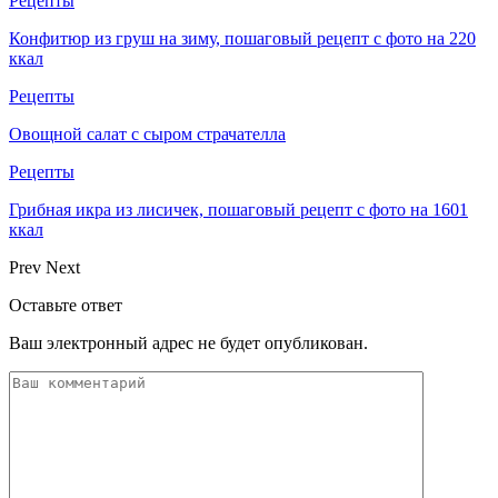
Рецепты
Конфитюр из груш на зиму, пошаговый рецепт с фото на 220
ккал
Рецепты
Овощной салат с сыром страчателла
Рецепты
Грибная икра из лисичек, пошаговый рецепт с фото на 1601
ккал
Prev
Next
Оставьте ответ
Ваш электронный адрес не будет опубликован.