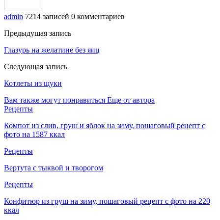
admin
7214 записей
0 комментариев
Предыдущая запись
Глазурь на желатине без яиц
Следующая запись
Котлеты из щуки
Вам также могут понравиться
Еще от автора
Рецепты
Компот из слив, груш и яблок на зиму, пошаговый рецепт с
фото на 1587 ккал
Рецепты
Вертута с тыквой и творогом
Рецепты
Конфитюр из груш на зиму, пошаговый рецепт с фото на 220
ккал