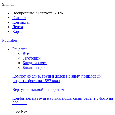
Sign in
Воскресенье, 9 августа, 2026
Главная
Контакты
Лента
Карта
Publisher
Рецепты
Все
Заготовки
Блюда из мяса
Блюда из рыбы
Компот из слив, груш и яблок на зиму, пошаговый
рецепт с фото на 1587 ккал
Вертута с тыквой и творогом
Конфитюр из груш на зиму, пошаговый рецепт с фото на
220 ккал
Prev
Next