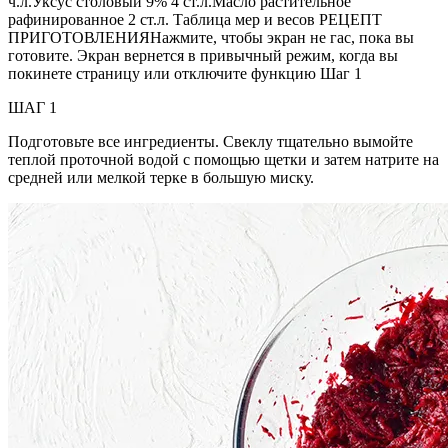
ч.л.Уксус столовый 9% 4 ст.л.Масло растительное
рафинированное 2 ст.л. Таблица мер и весов РЕЦЕПТ
ПРИГОТОВЛЕНИЯНажмите, чтобы экран не гас, пока вы
готовите. Экран вернется в привычный режим, когда вы
покинете страницу или отключите функцию Шаг 1
ШАГ 1
Подготовьте все ингредиенты. Свеклу тщательно вымойте
теплой проточной водой с помощью щетки и затем натрите на
средней или мелкой терке в большую миску.