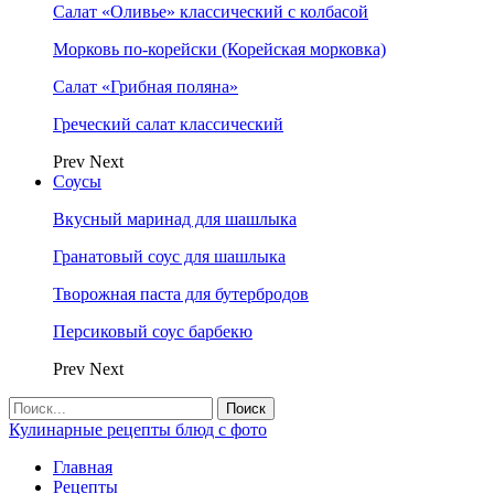
Салат «Оливье» классический с колбасой
Морковь по-корейски (Корейская морковка)
Салат «Грибная поляна»
Греческий салат классический
Prev
Next
Соусы
Вкусный маринад для шашлыка
Гранатовый соус для шашлыка
Творожная паста для бутербродов
Персиковый соус барбекю
Prev
Next
Кулинарные рецепты блюд с фото
Главная
Рецепты