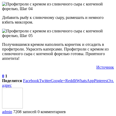
Добавить рыбу к сливочному сыру, размешать и немного
взбить миксером.
Получившимся кремом наполнить корнетик и отсадить в
профитроли. Украсить каперсами. Профитроли с кремом из
сливочного сыра с копченой форелью готовы. Приятного
аппетита!
Источник
0
1
Поделится
Facebook
Twitter
Google+
ReddIt
WhatsApp
Pinterest
Эл.
адрес
admin
7208 записей
0 комментариев