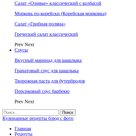
Салат «Оливье» классический с колбасой
Морковь по-корейски (Корейская морковка)
Салат «Грибная поляна»
Греческий салат классический
Prev
Next
Соусы
Вкусный маринад для шашлыка
Гранатовый соус для шашлыка
Творожная паста для бутербродов
Персиковый соус барбекю
Prev
Next
Кулинарные рецепты блюд с фото
Главная
Рецепты