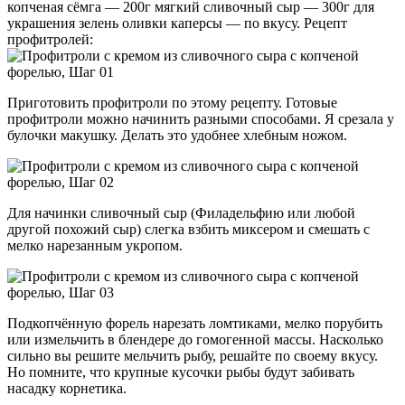
копченая сёмга — 200г мягкий сливочный сыр — 300г для
украшения зелень оливки каперсы — по вкусу. Рецепт
профитролей:
Приготовить профитроли по этому рецепту. Готовые
профитроли можно начинить разными способами. Я срезала у
булочки макушку. Делать это удобнее хлебным ножом.
Для начинки сливочный сыр (Филадельфию или любой
другой похожий сыр) слегка взбить миксером и смешать с
мелко нарезанным укропом.
Подкопчённую форель нарезать ломтиками, мелко порубить
или измельчить в блендере до гомогенной массы. Насколько
сильно вы решите мельчить рыбу, решайте по своему вкусу.
Но помните, что крупные кусочки рыбы будут забивать
насадку корнетика.