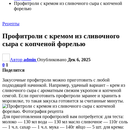
Профитроли с кремом из сливочного сыра с копченой
форелью
Рецепты
Профитроли с кремом из сливочного
сыра с копченой форелью
Автор
admin
Опубликовано
Дек 6, 2025
0
1
Поделится
Закусочные профитроли можно приготовить с любой
подходящей начинкой. Например, удачный вариант – крем из
сливочного сыра с ароматным свежим укропом и копченой
семгой. Если приготовить профитроли заранее и хранить в
морозилке, то такая закуска готовится за считанные минуты.
Для приготовления профитролей вам потребуется: для теста:
молоко — 130 мл вода — 130 мл масло сливочное — 110г соль
— 1 ч.л. сахар — 1 ч.л. мука — 140г яйцо — 5 шт. для крема: