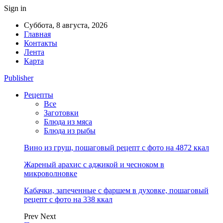
Sign in
Суббота, 8 августа, 2026
Главная
Контакты
Лента
Карта
Publisher
Рецепты
Все
Заготовки
Блюда из мяса
Блюда из рыбы
Вино из груш, пошаговый рецепт с фото на 4872 ккал
Жареный арахис с аджикой и чесноком в
микроволновке
Кабачки, запеченные с фаршем в духовке, пошаговый
рецепт с фото на 338 ккал
Prev
Next