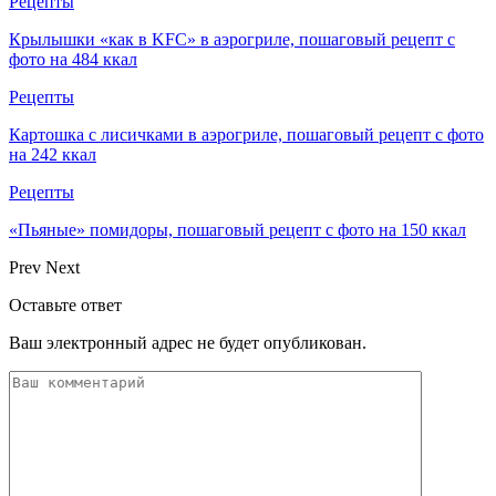
Рецепты
Крылышки «как в KFC» в аэрогриле, пошаговый рецепт с
фото на 484 ккал
Рецепты
Картошка с лисичками в аэрогриле, пошаговый рецепт с фото
на 242 ккал
Рецепты
«Пьяные» помидоры, пошаговый рецепт с фото на 150 ккал
Prev
Next
Оставьте ответ
Ваш электронный адрес не будет опубликован.