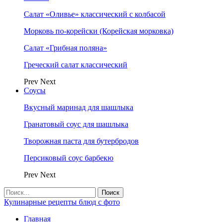
Салат «Оливье» классический с колбасой
Морковь по-корейски (Корейская морковка)
Салат «Грибная поляна»
Греческий салат классический
Prev
Next
Соусы
Вкусный маринад для шашлыка
Гранатовый соус для шашлыка
Творожная паста для бутербродов
Персиковый соус барбекю
Prev
Next
Кулинарные рецепты блюд с фото
Главная