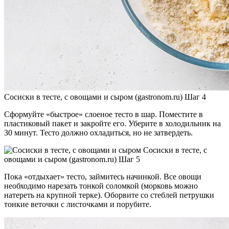
Сосиски в тесте, с овощами и сыром (gastronom.ru) Шаг 4
Сформуйте «быстрое» слоеное тесто в шар. Поместите в
пластиковый пакет и закройте его. Уберите в холодильник на
30 минут. Тесто должно охладиться, но не затвердеть.
Сосиски в тесте, с
овощами и сыром (gastronom.ru) Шаг 5
Пока «отдыхает» тесто, займитесь начинкой. Все овощи
необходимо нарезать тонкой соломкой (морковь можно
натереть на крупной терке). Оборвите со стеблей петрушки
тонкие веточки с листочками и порубите.