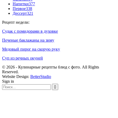
Напитки
377
Первое
338
Дессерт
321
Рецепт недели:
Судак с помидорами в духовке
Печеные баклажаны на зиму
Медовый пирог на скорую руку
Суп из речных окуней
© 2026 - Кулинарные рецепты блюд с фото. All Rights
Reserved.
Website Design:
BetterStudio
Sign in