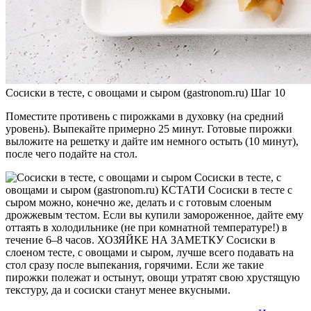
Сосиски в тесте, с овощами и сыром (gastronom.ru) Шаг 10
Поместите противень с пирожками в духовку (на средний
уровень). Выпекайте примерно 25 минут. Готовые пирожки
выложите на решетку и дайте им немного остыть (10 минут),
после чего подайте на стол.
Сосиски в тесте, с
овощами и сыром (gastronom.ru) КСТАТИ Сосиски в тесте с
сыром можно, конечно же, делать и с готовым слоеным
дрожжевым тестом. Если вы купили замороженное, дайте ему
оттаять в холодильнике (не при комнатной температуре!) в
течение 6–8 часов. ХОЗЯЙКЕ НА ЗАМЕТКУ Сосиски в
слоеном тесте, с овощами и сыром, лучше всего подавать на
стол сразу после выпекания, горячими. Если же такие
пирожки полежат и остынут, овощи утратят свою хрустящую
текстуру, да и сосиски станут менее вкусными.