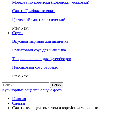
Морковь по-корейски (Корейская морковка)
Салат «Грибная поляна»
Греческий салат классический
Prev
Next
Соусы
Вкусный маринад для шашлыка
Гранатовый соус для шашлыка
Творожная паста для бутербродов
Персиковый соус барбекю
Prev
Next
Кулинарные рецепты блюд с фото
Главная
Салаты
Салат с курицей, омлетом и корейской морковью