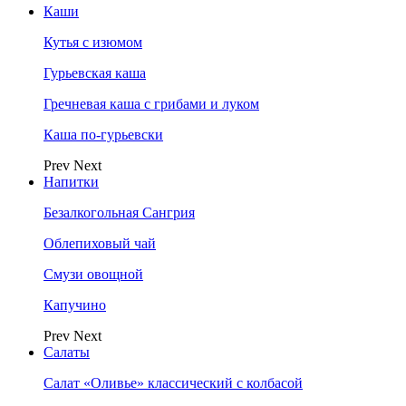
Каши
Кутья с изюмом
Гурьевская каша
Гречневая каша с грибами и луком
Каша по-гурьевски
Prev
Next
Напитки
Безалкогольная Сангрия
Облепиховый чай
Смузи овощной
Капучино
Prev
Next
Салаты
Салат «Оливье» классический с колбасой