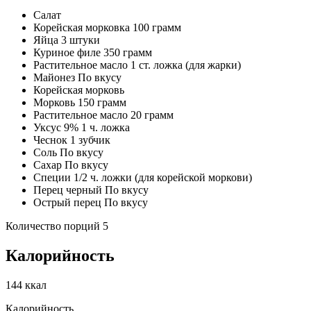
Салат
Корейская морковка 100 грамм
Яйца 3 штуки
Куриное филе 350 грамм
Растительное масло 1 ст. ложка (для жарки)
Майонез По вкусу
Корейская морковь
Морковь 150 грамм
Растительное масло 20 грамм
Уксус 9% 1 ч. ложка
Чеснок 1 зубчик
Соль По вкусу
Сахар По вкусу
Специи 1/2 ч. ложки (для корейской моркови)
Перец черный По вкусу
Острый перец По вкусу
Количество порций 5
Калорийность
144 ккал
Калорийность