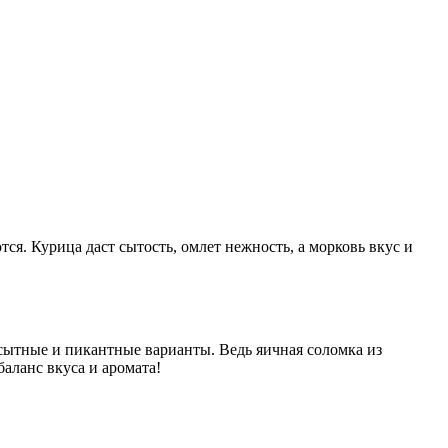
я. Курица даст сытость, омлет нежность, а морковь вкус и
 сытные и пикантные варианты. Ведь яичная соломка из
аланс вкуса и аромата!