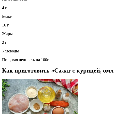
4 г
Белки
16 г
Жиры
2 г
Углеводы
Пищевая ценность на 100г.
Как приготовить «Салат с курицей, ом