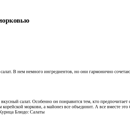
 морковью
алат. В нем немного ингредиентов, но они гармонично сочетаютс
е вкусный салат. Особенно он понравится тем, кто предпочитает
корейской моркови, а майонез все объединит. А все вместе это б
 Курица Блюдо: Салаты