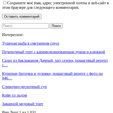
Сохраните мое имя, адрес электронной почты и веб-сайт в
этом браузере для следующего комментария.
Интересное:
Тушеная рыба в сметанном соусе
Печеночный торт с карамелизированным луком и клюквой
Салат из баклажанов Дачный, хит сезона, пошаговый рецепт
с…
Куриные биточки в духовке, пошаговый рецепт с фото на
946…
Сливочно-чесночный суп
Кофе со льдом
Заварной медовый торт
Prev
Next
1 из 1 031