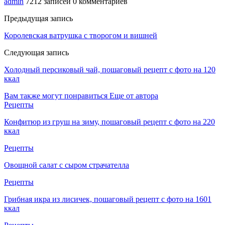
admin
7212 записей
0 комментариев
Предыдущая запись
Королевская ватрушка с творогом и вишней
Следующая запись
Холодный персиковый чай, пошаговый рецепт с фото на 120
ккал
Вам также могут понравиться
Еще от автора
Рецепты
Конфитюр из груш на зиму, пошаговый рецепт с фото на 220
ккал
Рецепты
Овощной салат с сыром страчателла
Рецепты
Грибная икра из лисичек, пошаговый рецепт с фото на 1601
ккал