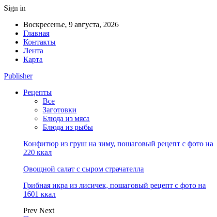
Sign in
Воскресенье, 9 августа, 2026
Главная
Контакты
Лента
Карта
Publisher
Рецепты
Все
Заготовки
Блюда из мяса
Блюда из рыбы
Конфитюр из груш на зиму, пошаговый рецепт с фото на
220 ккал
Овощной салат с сыром страчателла
Грибная икра из лисичек, пошаговый рецепт с фото на
1601 ккал
Prev
Next