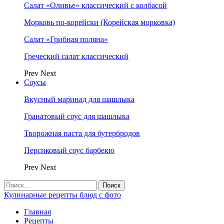
Салат «Оливье» классический с колбасой
Морковь по-корейски (Корейская морковка)
Салат «Грибная поляна»
Греческий салат классический
Prev
Next
Соусы
Вкусный маринад для шашлыка
Гранатовый соус для шашлыка
Творожная паста для бутербродов
Персиковый соус барбекю
Prev
Next
Кулинарные рецепты блюд с фото
Главная
Рецепты