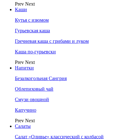
Prev
Next
Каши
Кутья с изюмом
Гурьевская каша
Гречневая каша с грибами и луком
Каша по-гурьевски
Prev
Next
Напитки
Безалкогольная Сангрия
Облепиховый чай
Смузи овощной
Капучино
Prev
Next
Салаты
Салат «Оливье» классический с колбасой