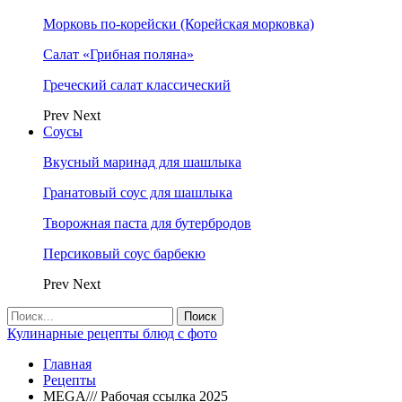
Морковь по-корейски (Корейская морковка)
Салат «Грибная поляна»
Греческий салат классический
Prev
Next
Соусы
Вкусный маринад для шашлыка
Гранатовый соус для шашлыка
Творожная паста для бутербродов
Персиковый соус барбекю
Prev
Next
Кулинарные рецепты блюд с фото
Главная
Рецепты
MEGA/// Рабочая ссылка 2025