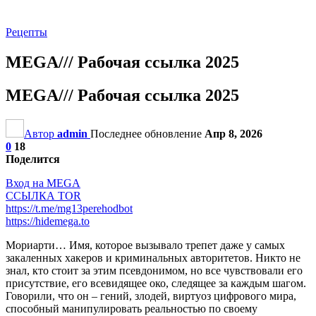
Рецепты
MEGA/// Рабочая ссылка 2025
MEGA/// Рабочая ссылка 2025
Автор
admin
Последнее обновление
Апр 8, 2026
0
18
Поделится
Вход на MEGA
ССЫЛКА TOR
https://t.me/mg13perehodbot
https://hidemega.to
Мориарти… Имя, которое вызывало трепет даже у самых
закаленных хакеров и криминальных авторитетов. Никто не
знал, кто стоит за этим псевдонимом, но все чувствовали его
присутствие, его всевидящее око, следящее за каждым шагом.
Говорили, что он – гений, злодей, виртуоз цифрового мира,
способный манипулировать реальностью по своему