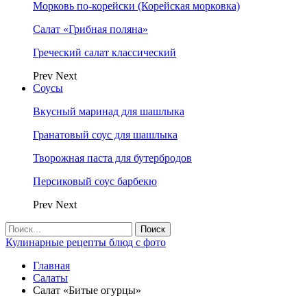
Морковь по-корейски (Корейская морковка)
Салат «Грибная поляна»
Греческий салат классический
Prev
Next
Соусы
Вкусный маринад для шашлыка
Гранатовый соус для шашлыка
Творожная паста для бутербродов
Персиковый соус барбекю
Prev
Next
Кулинарные рецепты блюд с фото
Главная
Салаты
Салат «Битые огурцы»