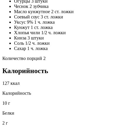
Огурцы 3 штуки
Чеснок 2 зубчика
Масло кунжутное 2 ст. ложки
Соевый соус 3 ст. ложки
Уксус 9% 1 ч. ложка
Кунжут 1 ст. ложка
Хлопья чили 1/2 ч. ложки
Кинза 3 штуки
Соль 1/2 ч. ложки
Сахар 1 ч. ложка
Количество порций 2
Калорийность
127 ккал
Калорийность
10 г
Белки
2 г