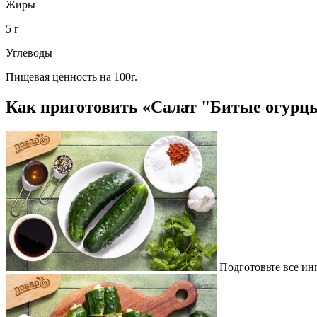
Жиры
5 г
Углеводы
Пищевая ценность на 100г.
Как приготовить «Салат "Битые огурц
Подготовьте все ин