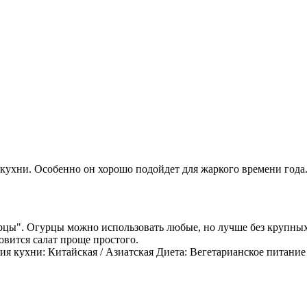
кухни. Особенно он хорошо подойдет для жаркого времени года
урцы". Огурцы можно использовать любые, но лучше без крупных
овится салат проще простого.
я кухни: Китайская / Азиатская Диета: Вегетарианское питание