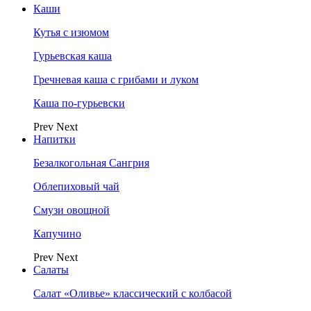
Каши
Кутья с изюмом
Гурьевская каша
Гречневая каша с грибами и луком
Каша по-гурьевски
Prev
Next
Напитки
Безалкогольная Сангрия
Облепиховый чай
Смузи овощной
Капучино
Prev
Next
Салаты
Салат «Оливье» классический с колбасой